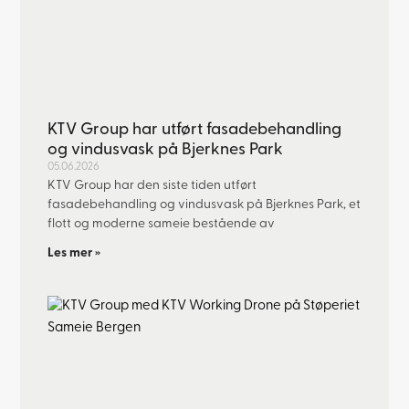
KTV Group har utført fasadebehandling
og vindusvask på Bjerknes Park
05.06.2026
KTV Group har den siste tiden utført
fasadebehandling og vindusvask på Bjerknes Park, et
flott og moderne sameie bestående av
Les mer »