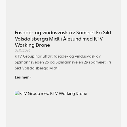
Fasade- og vindusvask av Sameiet Fri Sikt
Volsdalsberga Midt i Ålesund med KTV
Working Drone
03.07.2026
KTV Group har utført fasade- og vindusvask av
Sjømannsvegen 25 og Sjømannsveien 29 i Sameiet Fri
Sikt Volsdalsberga Midt i
Les mer »