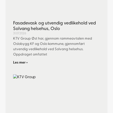
Fasadevask og utvendig vedlikehold ved
Solvang helsehus, Oslo
31.07.2026
KTV Group Øst har, gjennom rammeavtalen med
Oslobygg KF og Oslo kommune, gjennomført
utvendig vedlikehold ved Solvang helsehus.
Oppdraget omfattet
Les mer »