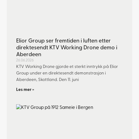
Elior Group ser fremtiden i luften etter
direktesendt KTV Working Drone demo i
Aberdeen
26.06.2026
KTV Working Drone gjorde et sterkt inntrykk på Elior
Group under en direktesendt demonstrasjon i
Aberdeen, Skottland. Den 11. juni
Les mer »