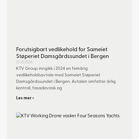
Forutsigbart vedlikehold for Sameiet
Støperiet Damsgårdssundet i Bergen
21.05.2026
KTV Group inngikk i 2024 en femårig
vedlikeholdsavtale med Sameiet Støperiet
Damsgårdssundet i Bergen. Avtalen omfatter årlig
kontroll, fasadevask og
Les mer »