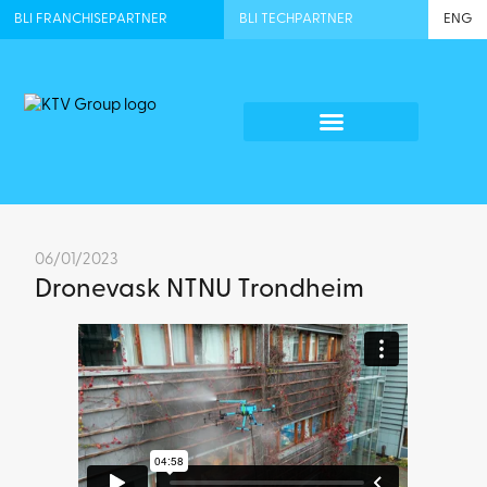
BLI FRANCHISEPARTNER
BLI TECHPARTNER
ENG
06/01/2023
Dronevask NTNU Trondheim