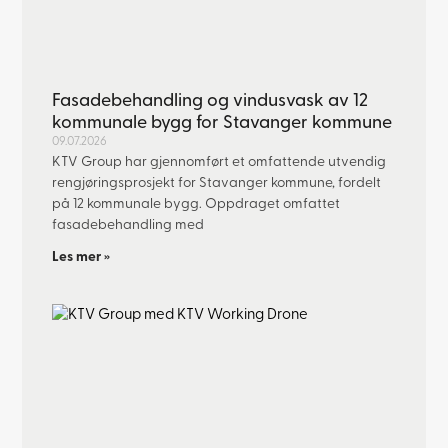
Fasadebehandling og vindusvask av 12
kommunale bygg for Stavanger kommune
09.07.2026
KTV Group har gjennomført et omfattende utvendig
rengjøringsprosjekt for Stavanger kommune, fordelt
på 12 kommunale bygg. Oppdraget omfattet
fasadebehandling med
Les mer »