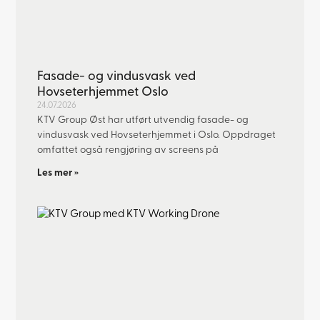
Fasade- og vindusvask ved
Hovseterhjemmet Oslo
24.07.2026
KTV Group Øst har utført utvendig fasade- og
vindusvask ved Hovseterhjemmet i Oslo. Oppdraget
omfattet også rengjøring av screens på
Les mer »