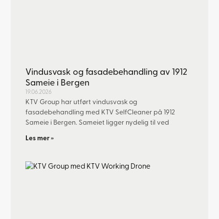
Vindusvask og fasadebehandling av 1912
Sameie i Bergen
19.06.2026
KTV Group har utført vindusvask og
fasadebehandling med KTV SelfCleaner på 1912
Sameie i Bergen. Sameiet ligger nydelig til ved
Les mer »