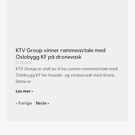
KTV Group vinner rammeavtale med
Oslobygg KF på dronevask
07.05.2026
KTV Group er stolt av å ha vunnet rammeavtale med
Oslobygg KF for fasade- og vindusvask med drone.
Dette er
Les mer »
« Forrige
Neste »