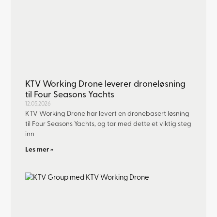
KTV Working Drone leverer droneløsning
til Four Seasons Yachts
12.05.2026
KTV Working Drone har levert en dronebasert løsning
til Four Seasons Yachts, og tar med dette et viktig steg
inn
Les mer »