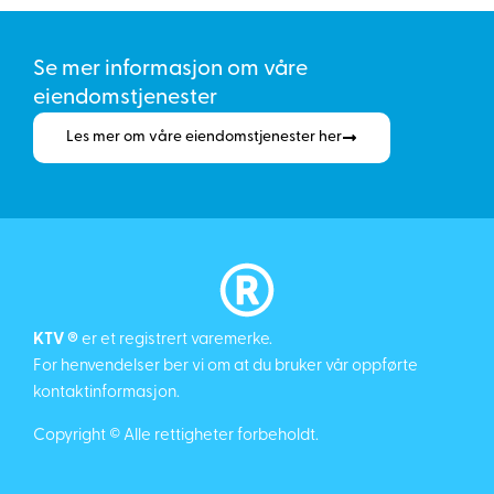
Se mer informasjon om våre
eiendomstjenester
Les mer om våre eiendomstjenester her
KTV ®
er et registrert varemerke.
For henvendelser ber vi om at du bruker vår oppførte
kontaktinformasjon.
Copyright © Alle rettigheter forbeholdt.