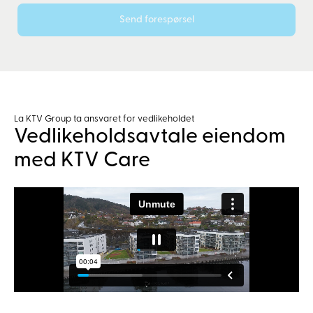
Send forespørsel
La KTV Group ta ansvaret for vedlikeholdet
Vedlikeholdsavtale eiendom
med KTV Care