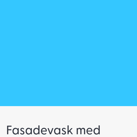
Fasadevask med