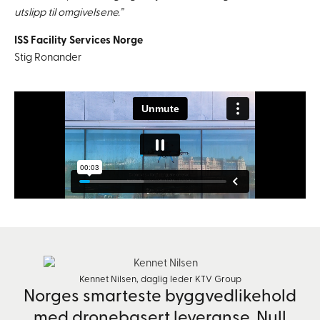
utslipp til omgivelsene.”
ISS Facility Services Norge
Stig Ronander
Kennet Nilsen, daglig leder KTV Group
Norges smarteste byggvedlikehold
med dronebasert leveranse. Null