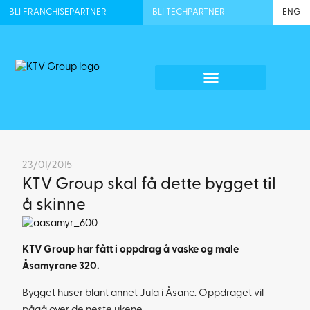
BLI FRANCHISEPARTNER
BLI TECHPARTNER
ENG
23/01/2015
KTV Group skal få dette bygget til
å skinne
KTV Group har fått i oppdrag å vaske og male
Åsamyrane 320.
Bygget huser blant annet Jula i Åsane. Oppdraget vil