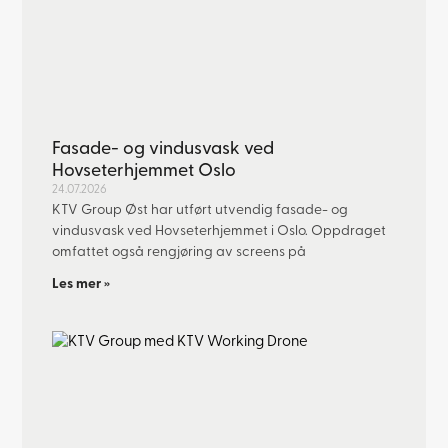
Fasade- og vindusvask ved
Hovseterhjemmet Oslo
24.07.2026
KTV Group Øst har utført utvendig fasade- og
vindusvask ved Hovseterhjemmet i Oslo. Oppdraget
omfattet også rengjøring av screens på
Les mer »