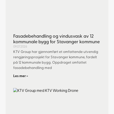
Fasadebehandling og vindusvask av 12
kommunale bygg for Stavanger kommune
09.07.2026
KTV Group har gjennomført et omfattende utvendig
rengjøringsprosjekt for Stavanger kommune, fordelt
på 12 kommunale bygg. Oppdraget omfattet
fasadebehandling med
Les mer »