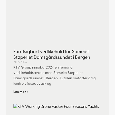
Forutsigbart vedlikehold for Sameiet
Støperiet Damsgårdssundet i Bergen
21.05.2026
KTV Group inngikk i 2024 en femårig
vedlikeholdsavtale med Sameiet Støperiet
Damsgårdssundet i Bergen. Avtalen omfatter årlig
kontroll, fasadevask og
Les mer »