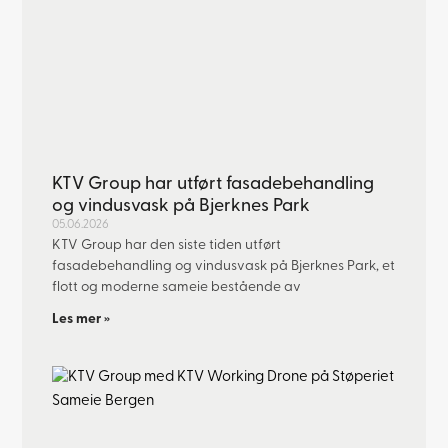
KTV Group har utført fasadebehandling
og vindusvask på Bjerknes Park
05.06.2026
KTV Group har den siste tiden utført
fasadebehandling og vindusvask på Bjerknes Park, et
flott og moderne sameie bestående av
Les mer »