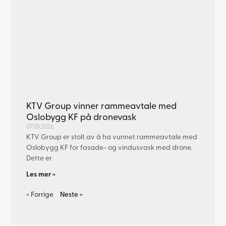
KTV Group vinner rammeavtale med
Oslobygg KF på dronevask
07.05.2026
KTV Group er stolt av å ha vunnet rammeavtale med
Oslobygg KF for fasade- og vindusvask med drone.
Dette er
Les mer »
« Forrige
Neste »