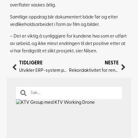
overflater vaskes årlig.
Samtlige oppdrag blir dokumentert både før og etter
vedlikeholdsarbeidet i form av film og bilder.
– Det er viktig å synliggjøre for kundene hva som er utført
av arbeid, og ikke minst endringen til det positive etter at
vi har ferdigstilt et slikt prosjekt, sier Nilsen.
TIDLIGERE
NESTE
Utvikler ERP-system på Sri Lanka
Rekordaktivitet for rengjøring av mud-skipper