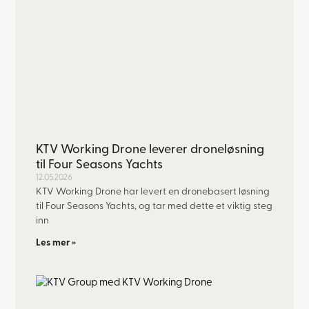
KTV Working Drone leverer droneløsning
til Four Seasons Yachts
12.05.2026
KTV Working Drone har levert en dronebasert løsning
til Four Seasons Yachts, og tar med dette et viktig steg
inn
Les mer »