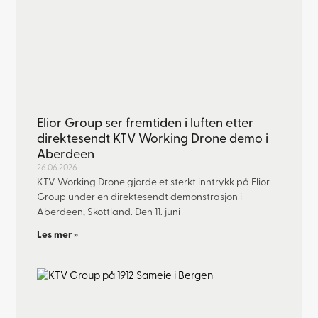
Elior Group ser fremtiden i luften etter
direktesendt KTV Working Drone demo i
Aberdeen
26.06.2026
KTV Working Drone gjorde et sterkt inntrykk på Elior
Group under en direktesendt demonstrasjon i
Aberdeen, Skottland. Den 11. juni
Les mer »