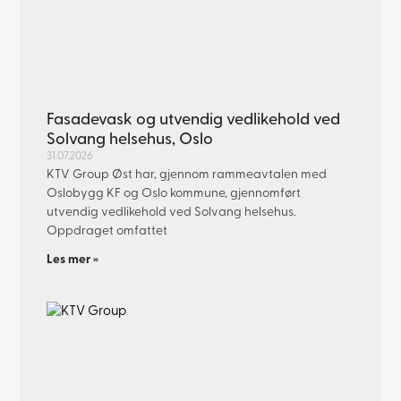
Fasadevask og utvendig vedlikehold ved
Solvang helsehus, Oslo
31.07.2026
KTV Group Øst har, gjennom rammeavtalen med
Oslobygg KF og Oslo kommune, gjennomført
utvendig vedlikehold ved Solvang helsehus.
Oppdraget omfattet
Les mer »