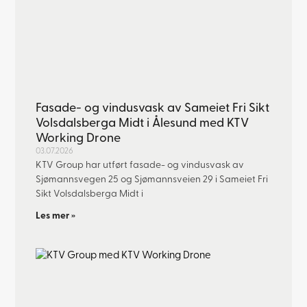
Fasade- og vindusvask av Sameiet Fri Sikt
Volsdalsberga Midt i Ålesund med KTV
Working Drone
03.07.2026
KTV Group har utført fasade- og vindusvask av
Sjømannsvegen 25 og Sjømannsveien 29 i Sameiet Fri
Sikt Volsdalsberga Midt i
Les mer »