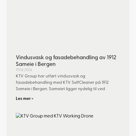
Vindusvask og fasadebehandling av 1912
Sameie i Bergen
19.06.2026
KTV Group har utført vindusvask og
fasadebehandling med KTV SelfCleaner på 1912
Sameie i Bergen. Sameiet ligger nydelig til ved
Les mer »