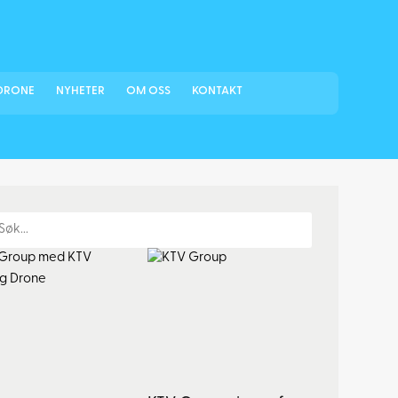
DRONE
NYHETER
OM OSS
KONTAKT