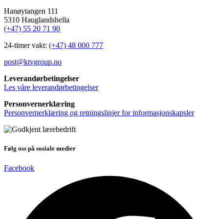
Hanøytangen 111
5310 Hauglandshella
(+47) 55 20 71 90
24-timer vakt:
(+47) 48 000 777
post@ktvgroup.no
Leverandørbetingelser
Les våre leverandørbetingelser
Personvernerklæring
Personvernerklæring og retningslinjer for informasjonskapsler
Følg oss på sosiale medier
Facebook