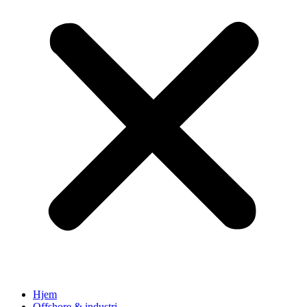
Hjem
Offshore & industri