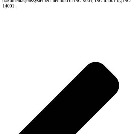
dokumentasjonssystemet i henhold til ISO 9001, ISO 45001 og ISO
14001.