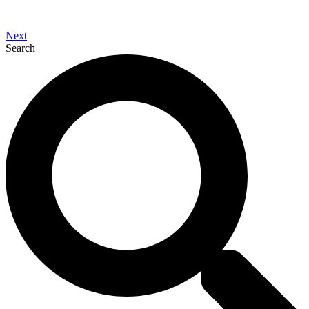
Next
Search