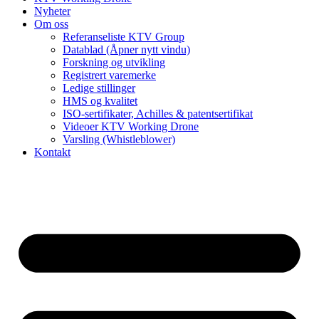
Nyheter
Om oss
Referanseliste KTV Group
Datablad (Åpner nytt vindu)
Forskning og utvikling
Registrert varemerke
Ledige stillinger
HMS og kvalitet
ISO-sertifikater, Achilles & patentsertifikat
Videoer KTV Working Drone
Varsling (Whistleblower)
Kontakt