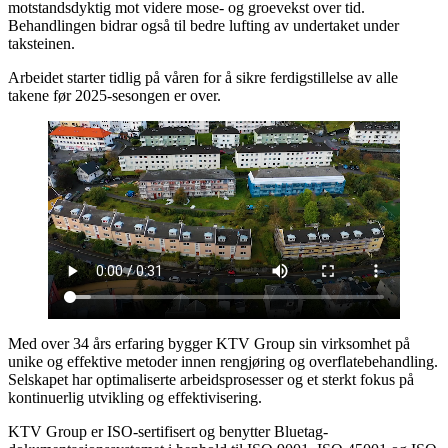
motstandsdyktig mot videre mose- og groevekst over tid.
Behandlingen bidrar også til bedre lufting av undertaket under
taksteinen.
Arbeidet starter tidlig på våren for å sikre ferdigstillelse av alle
takene før 2025-sesongen er over.
Med over 34 års erfaring bygger KTV Group sin virksomhet på
unike og effektive metoder innen rengjøring og overflatebehandling.
Selskapet har optimaliserte arbeidsprosesser og et sterkt fokus på
kontinuerlig utvikling og effektivisering.
KTV Group er ISO-sertifisert og benytter Bluetag-