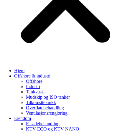
Hjem
Offshore & industri
Offshore
Industri
Tankvask
Mudskip og ISO tanker
Tilkomstteknikk
Overflatebehandling
Ventilasjonsrengjøring
Eiendom
Fasadebehandling
KTV ECO og KTV NANO