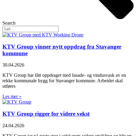
Search
KTV Group vinner nytt oppdrag fra Stavanger
kommune
30.04.2026
KTV Group har fått oppdraget med fasade- og vindusvask av en
rekke kommunale bygg for Stavanger kommune. Arbeidet skal
utføres
Les mer »
KTV Group rigger for videre vekst
24.04.2026
KTV Group tar nå neste steg i selskapets videre utvikling og blir en