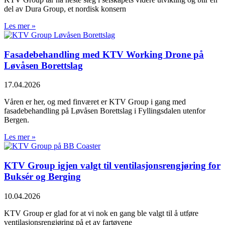
del av Dura Group, et nordisk konsern
Les mer »
Fasadebehandling med KTV Working Drone på
Løvåsen Borettslag
17.04.2026
Våren er her, og med finværet er KTV Group i gang med
fasadebehandling på Løvåsen Borettslag i Fyllingsdalen utenfor
Bergen.
Les mer »
KTV Group igjen valgt til ventilasjonsrengjøring for
Buksér og Berging
10.04.2026
KTV Group er glad for at vi nok en gang ble valgt til å utføre
ventilasjonsrengjøring på et av fartøyene