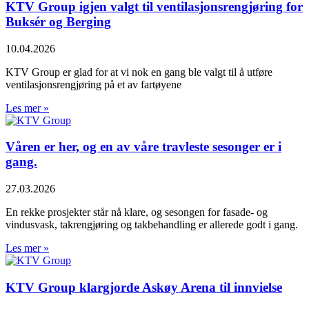
KTV Group igjen valgt til ventilasjonsrengjøring for
Buksér og Berging
10.04.2026
KTV Group er glad for at vi nok en gang ble valgt til å utføre
ventilasjonsrengjøring på et av fartøyene
Les mer »
Våren er her, og en av våre travleste sesonger er i
gang.
27.03.2026
En rekke prosjekter står nå klare, og sesongen for fasade- og
vindusvask, takrengjøring og takbehandling er allerede godt i gang.
Les mer »
KTV Group klargjorde Askøy Arena til innvielse