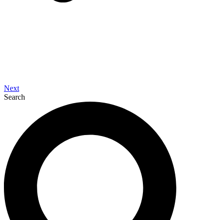
Next
Search