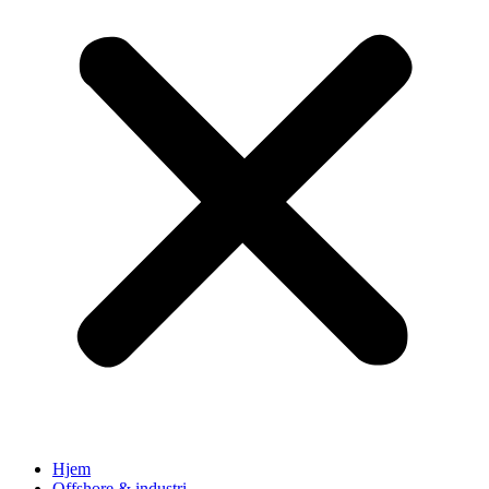
Hjem
Offshore & industri