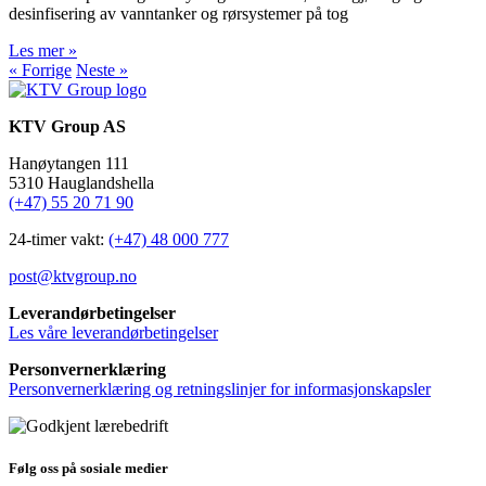
desinfisering av vanntanker og rørsystemer på tog
Les mer »
« Forrige
Neste »
KTV Group AS
Hanøytangen 111
5310 Hauglandshella
(+47) 55 20 71 90
24-timer vakt:
(+47) 48 000 777
post@ktvgroup.no
Leverandørbetingelser
Les våre leverandørbetingelser
Personvernerklæring
Personvernerklæring og retningslinjer for informasjonskapsler
Følg oss på sosiale medier