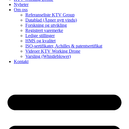
Nyheter
Om oss
Referanseliste KTV Group
Datablad (Åpner nytt vindu)
Forskning og utvikling
Registrert varemerke
Ledige stillinger
HMS og kvalitet
ISO-sertifikater, Achilles & patentsertifikat
Videoer KTV Working Drone
Varsling (Whistleblower)
Kontakt