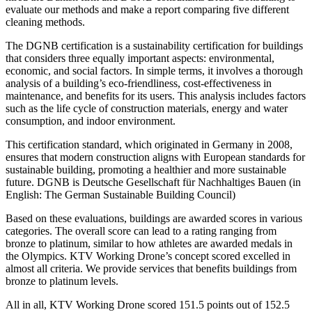
evaluate our methods and make a report comparing five different
cleaning methods.
The DGNB certification is a sustainability certification for buildings
that considers three equally important aspects: environmental,
economic, and social factors. In simple terms, it involves a thorough
analysis of a building’s eco-friendliness, cost-effectiveness in
maintenance, and benefits for its users. This analysis includes factors
such as the life cycle of construction materials, energy and water
consumption, and indoor environment.
This certification standard, which originated in Germany in 2008,
ensures that modern construction aligns with European standards for
sustainable building, promoting a healthier and more sustainable
future. DGNB is Deutsche Gesellschaft für Nachhaltiges Bauen (in
English: The German Sustainable Building Council)
Based on these evaluations, buildings are awarded scores in various
categories. The overall score can lead to a rating ranging from
bronze to platinum, similar to how athletes are awarded medals in
the Olympics. KTV Working Drone’s concept scored excelled in
almost all criteria. We provide services that benefits buildings from
bronze to platinum levels.
All in all, KTV Working Drone scored 151.5 points out of 152.5