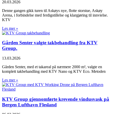
20.03.2026
Denne gangen gikk turen til Askøys nye, flotte storstue, Askøy
Arena, i forbindelse med ferdigstillelse og klargjøring til innvielse.
KTV
Les mer »
Gården Senter valgte takbehandling fra KTV
Group.
13.03.2026
Gården Senter, med et takareal på nærmere 2000 m², valgte en
komplett takbehandling med KTV Nano og KTV Eco. Metoden
Les mer »
KTV Group gjennomførte krevende vindusvask på
Bergen Lufthavn Flesland