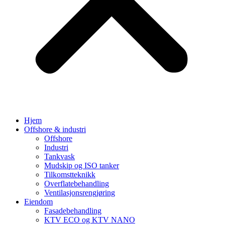
Hjem
Offshore & industri
Offshore
Industri
Tankvask
Mudskip og ISO tanker
Tilkomstteknikk
Overflatebehandling
Ventilasjonsrengjøring
Eiendom
Fasadebehandling
KTV ECO og KTV NANO