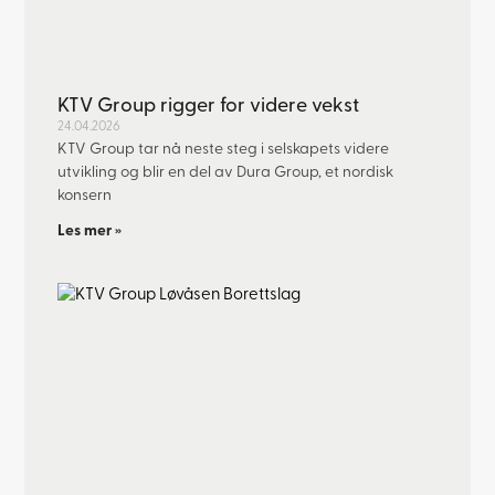
KTV Group rigger for videre vekst
24.04.2026
KTV Group tar nå neste steg i selskapets videre
utvikling og blir en del av Dura Group, et nordisk
konsern
Les mer »