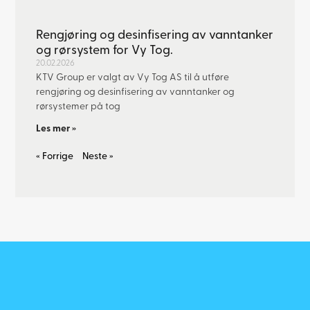
Rengjøring og desinfisering av vanntanker
og rørsystem for Vy Tog.
20.02.2026
KTV Group er valgt av Vy Tog AS til å utføre
rengjøring og desinfisering av vanntanker og
rørsystemer på tog
Les mer »
« Forrige
Neste »