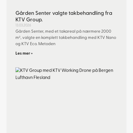
Gården Senter valgte takbehandling fra
KTV Group.
13.03.2026
Gården Senter, med et takareal på nærmere 2000
m², valgte en komplett takbehandling med KTV Nano
og KTV Eco. Metoden
Les mer »