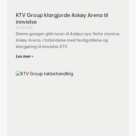
KTV Group klargjorde Askøy Arena til
innvielse
20.03.2026
Denne gangen gikk turen til Askøys nye, flotte storstue,
Askøy Arena, i forbindelse med ferdigstillelse og
klargjøring til innvielse. KTV
Les mer »