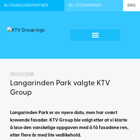
BLI FRANCHISEPARTNER
BLI TECHPARTNER
ENG
09/07/2018
Langarinden Park valgte KTV
Group
Langarinden Park er av nyere dato, men har svært
krevende fasader. KTV Group ble valgt etter at vi klarte
å løse den vanskelige oppgaven med å få fasadene ren,
etter flere år med lite vedlikehold.