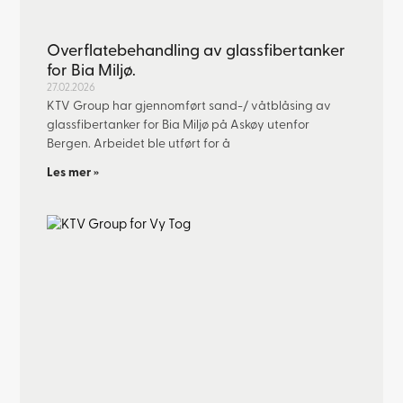
Overflatebehandling av glassfibertanker
for Bia Miljø.
27.02.2026
KTV Group har gjennomført sand-/ våtblåsing av
glassfibertanker for Bia Miljø på Askøy utenfor
Bergen. Arbeidet ble utført for å
Les mer »