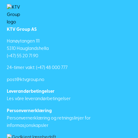
KTV Group AS
Hanøytangen 111
5310 Hauglandshella
(+47) 55 20 71 90
24-timer vakt:
(+47) 48 000 777
post@ktvgroup.no
Leverandørbetingelser
Les våre leverandørbetingelser
Personvernerklæring
Personvernerklæring og retningslinjer for
informasjonskapsler