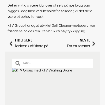
Det er viktig å være klar over at selv på nye bygg som
bygges i dag med vedlikeholdsfrie fasader, vil det alltid
være et behov for vask.
KTV Group har også utviklet Self Cleaner-metoden, hvor
fasadene holdes ren uten bruk av høytrykkspyling.
TIDLIGERE
NESTE
Tankvask offshore på Safe Scandinavia
For en sommer