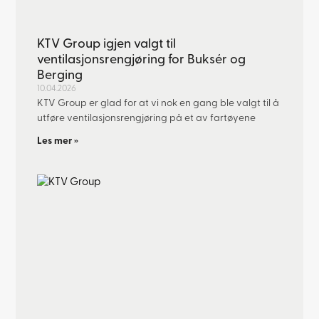
KTV Group igjen valgt til
ventilasjonsrengjøring for Buksér og
Berging
10.04.2026
KTV Group er glad for at vi nok en gang ble valgt til å
utføre ventilasjonsrengjøring på et av fartøyene
Les mer »