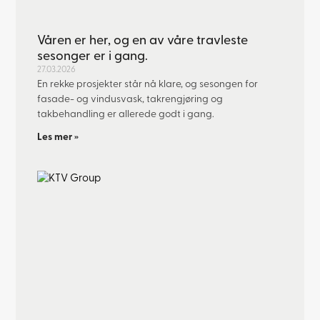
Våren er her, og en av våre travleste
sesonger er i gang.
27.03.2026
En rekke prosjekter står nå klare, og sesongen for
fasade- og vindusvask, takrengjøring og
takbehandling er allerede godt i gang.
Les mer »