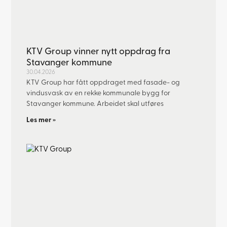
KTV Group vinner nytt oppdrag fra
Stavanger kommune
30.04.2026
KTV Group har fått oppdraget med fasade- og
vindusvask av en rekke kommunale bygg for
Stavanger kommune. Arbeidet skal utføres
Les mer »