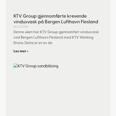
KTV Group gjennomførte krevende
vindusvask på Bergen Lufthavn Flesland
06.03.2026
Denne uken har KTV Group gjennomført vindusvask
ved Bergen Lufthavn Flesland med KTV Working
Drone. Dette er et av de
Les mer »