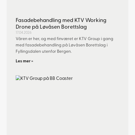
Fasadebehandling med KTV Working
Drone på Løvåsen Borettslag
17.04.2026
Våren er her, og med finværet er KTV Group i gang
med fasadebehandling på Løvåsen Borettslag i
Fyllingsdalen utenfor Bergen.
Les mer »