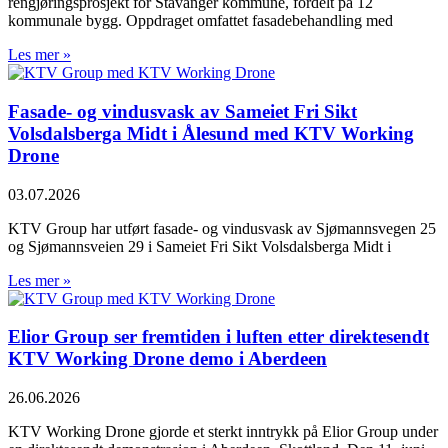
rengjøringsprosjekt for Stavanger kommune, fordelt på 12
kommunale bygg. Oppdraget omfattet fasadebehandling med
Les mer »
Fasade- og vindusvask av Sameiet Fri Sikt
Volsdalsberga Midt i Ålesund med KTV Working
Drone
03.07.2026
KTV Group har utført fasade- og vindusvask av Sjømannsvegen 25
og Sjømannsveien 29 i Sameiet Fri Sikt Volsdalsberga Midt i
Les mer »
Elior Group ser fremtiden i luften etter direktesendt
KTV Working Drone demo i Aberdeen
26.06.2026
KTV Working Drone gjorde et sterkt inntrykk på Elior Group under