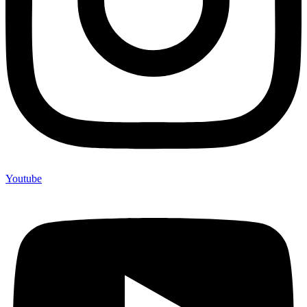
Youtube