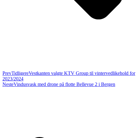
Prev
Tidligere
Vestkanten valgte KTV Group til vintervedlikehold for
2023/2024
Neste
Vindusvask med drone på flotte Bellevue 2 i Bergen