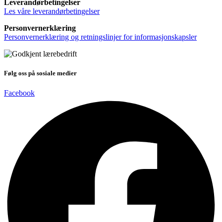
Leverandørbetingelser
Les våre leverandørbetingelser
Personvernerklæring
Personvernerklæring og retningslinjer for informasjonskapsler
Følg oss på sosiale medier
Facebook