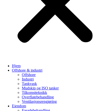
Hjem
Offshore & industri
Offshore
Industri
Tankvask
Mudskip og ISO tanker
Tilkomstteknikk
Overflatebehandling
Ventilasjonsrengjøring
Eiendom
Fasadebehandling