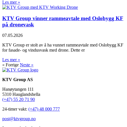
Les mer »
KTV Group vinner rammeavtale med Oslobygg KF
på dronevask
07.05.2026
KTV Group er stolt av å ha vunnet rammeavtale med Oslobygg KF
for fasade- og vindusvask med drone. Dette er
Les mer »
« Forrige
Neste »
KTV Group AS
Hanøytangen 111
5310 Hauglandshella
(+47) 55 20 71 90
24-timer vakt:
(+47) 48 000 777
post@ktvgroup.no