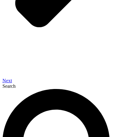
Next
Search