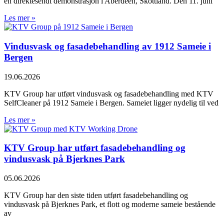
en direktesendt demonstrasjon i Aberdeen, Skottland. Den 11. juni
Les mer »
Vindusvask og fasadebehandling av 1912 Sameie i
Bergen
19.06.2026
KTV Group har utført vindusvask og fasadebehandling med KTV
SelfCleaner på 1912 Sameie i Bergen. Sameiet ligger nydelig til ved
Les mer »
KTV Group har utført fasadebehandling og
vindusvask på Bjerknes Park
05.06.2026
KTV Group har den siste tiden utført fasadebehandling og
vindusvask på Bjerknes Park, et flott og moderne sameie bestående
av