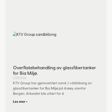
Overflatebehandling av glassfibertanker
for Bia Miljø.
27.02.2026
KTV Group har gjennomført sand-/ våtblåsing av
glassfibertanker for Bia Miljø på Askøy utenfor
Bergen. Arbeidet ble utført for å
Les mer »