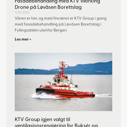
Fasadebehandling med KTV Working
Drone på Løvåsen Borettslag
17.04.2026
Våren er her, og med finværet er KTV Group i gang
med fasadebehandling på Løvåsen Borettslag i
Fyllingsdalen utenfor Bergen.
Les mer »
KTV Group igjen valgt til
ventilasjonsrengjøring for Buksér og