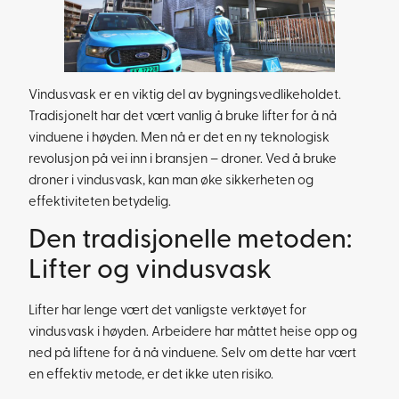
Vindusvask er en viktig del av bygningsvedlikeholdet.
Tradisjonelt har det vært vanlig å bruke lifter for å nå
vinduene i høyden. Men nå er det en ny teknologisk
revolusjon på vei inn i bransjen – droner. Ved å bruke
droner i vindusvask, kan man øke sikkerheten og
effektiviteten betydelig.
Den tradisjonelle metoden:
Lifter og vindusvask
Lifter har lenge vært det vanligste verktøyet for
vindusvask i høyden. Arbeidere har måttet heise opp og
ned på liftene for å nå vinduene. Selv om dette har vært
en effektiv metode, er det ikke uten risiko.