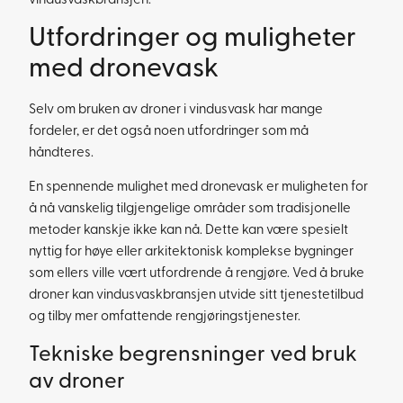
vindusvaskbransjen.
Utfordringer og muligheter
med dronevask
Selv om bruken av droner i vindusvask har mange
fordeler, er det også noen utfordringer som må
håndteres.
En spennende mulighet med dronevask er muligheten for
å nå vanskelig tilgjengelige områder som tradisjonelle
metoder kanskje ikke kan nå. Dette kan være spesielt
nyttig for høye eller arkitektonisk komplekse bygninger
som ellers ville vært utfordrende å rengjøre. Ved å bruke
droner kan vindusvaskbransjen utvide sitt tjenestetilbud
og tilby mer omfattende rengjøringstjenester.
Tekniske begrensninger ved bruk
av droner