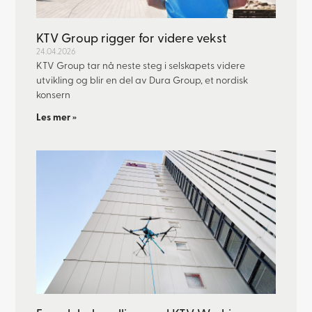
KTV Group rigger for videre vekst
24.04.2026
KTV Group tar nå neste steg i selskapets videre
utvikling og blir en del av Dura Group, et nordisk
konsern
Les mer »