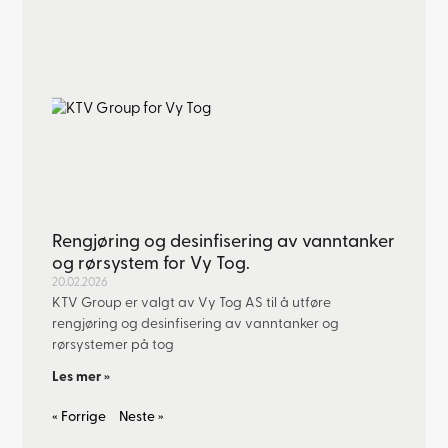
Rengjøring og desinfisering av vanntanker
og rørsystem for Vy Tog.
20.02.2026
KTV Group er valgt av Vy Tog AS til å utføre
rengjøring og desinfisering av vanntanker og
rørsystemer på tog
Les mer »
« Forrige
Neste »