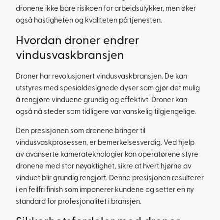
dronene ikke bare risikoen for arbeidsulykker, men øker
også hastigheten og kvaliteten på tjenesten.
Hvordan droner endrer
vindusvaskbransjen
Droner har revolusjonert vindusvaskbransjen. De kan
utstyres med spesialdesignede dyser som gjør det mulig
å rengjøre vinduene grundig og effektivt. Droner kan
også nå steder som tidligere var vanskelig tilgjengelige.
Den presisjonen som dronene bringer til
vindusvaskprosessen, er bemerkelsesverdig. Ved hjelp
av avanserte kamerateknologier kan operatørene styre
dronene med stor nøyaktighet, sikre at hvert hjørne av
vinduet blir grundig rengjort. Denne presisjonen resulterer
i en feilfri finish som imponerer kundene og setter en ny
standard for profesjonalitet i bransjen.