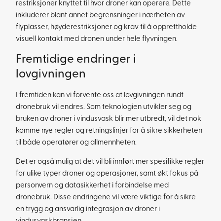
restriksjoner knyttet til hvor droner kan operere. Dette
inkluderer blant annet begrensninger i nærheten av
flyplasser, høyderestriksjoner og krav til å opprettholde
visuell kontakt med dronen under hele flyvningen.
Fremtidige endringer i
lovgivningen
I fremtiden kan vi forvente oss at lovgivningen rundt
dronebruk vil endres. Som teknologien utvikler seg og
bruken av droner i vindusvask blir mer utbredt, vil det nok
komme nye regler og retningslinjer for å sikre sikkerheten
til både operatører og allmennheten.
Det er også mulig at det vil bli innført mer spesifikke regler
for ulike typer droner og operasjoner, samt økt fokus på
personvern og datasikkerhet i forbindelse med
dronebruk. Disse endringene vil være viktige for å sikre
en trygg og ansvarlig integrasjon av droner i