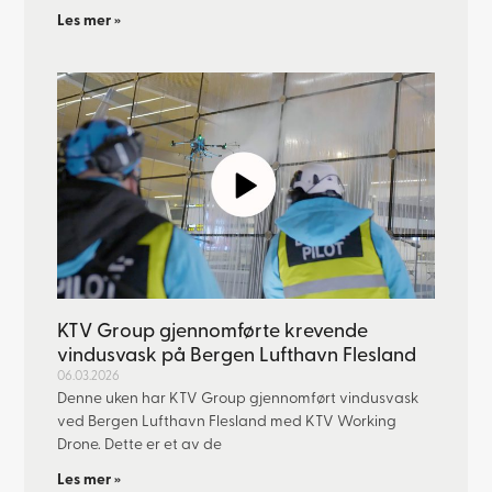
Les mer »
KTV Group gjennomførte krevende
vindusvask på Bergen Lufthavn Flesland
06.03.2026
Denne uken har KTV Group gjennomført vindusvask
ved Bergen Lufthavn Flesland med KTV Working
Drone. Dette er et av de
Les mer »