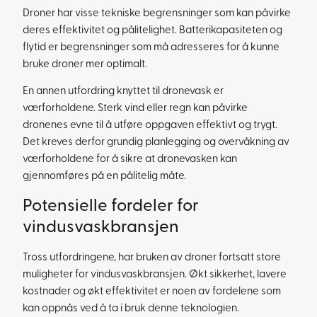
Droner har visse tekniske begrensninger som kan påvirke
deres effektivitet og pålitelighet. Batterikapasiteten og
flytid er begrensninger som må adresseres for å kunne
bruke droner mer optimalt.
En annen utfordring knyttet til dronevask er
værforholdene. Sterk vind eller regn kan påvirke
dronenes evne til å utføre oppgaven effektivt og trygt.
Det kreves derfor grundig planlegging og overvåkning av
værforholdene for å sikre at dronevasken kan
gjennomføres på en pålitelig måte.
Potensielle fordeler for
vindusvaskbransjen
Tross utfordringene, har bruken av droner fortsatt store
muligheter for vindusvaskbransjen. Økt sikkerhet, lavere
kostnader og økt effektivitet er noen av fordelene som
kan oppnås ved å ta i bruk denne teknologien.