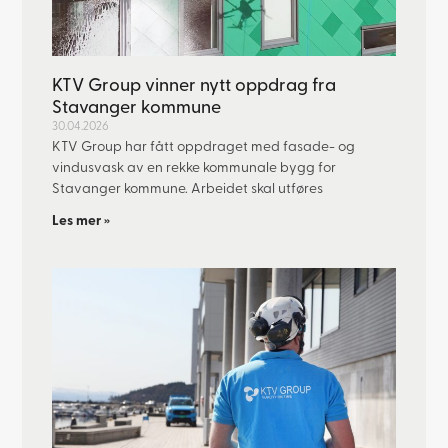
KTV Group vinner nytt oppdrag fra
Stavanger kommune
30.04.2026
KTV Group har fått oppdraget med fasade- og
vindusvask av en rekke kommunale bygg for
Stavanger kommune. Arbeidet skal utføres
Les mer »