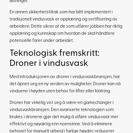
løsninger.
En annen sikkerhetstiltak som har blitt implementert i
tradisjonell vindusvask er opplæring og sertifisering av
arbeidere. Dette sikrer at de som utfører jobben har riktig
opplæring og kunnskap om hvordan de skal håndtere
potensielle farer under arbeidet.
Teknologisk fremskritt:
Droner i vindusvask
Med introduksjonen av droner i vindusvaskbransjen, har
det åpnet seg en ny verden av muligheter. Droner kan nå
vinduene i høyden uten behov for lifter eller klatring.
Droner har virkelig vist seg å være en gamechanger i
vindusvaskbransjen. Den avanserte teknologien som
brukes i dronene gjør det mulig å utføre vindusvask mer
effektivt og nøyaktig enn noensinne. Ved å eliminere
behovet for manuelt arbeid i farlige høyder, reduserer