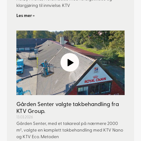
klargjøring til innvielse. KTV
Les mer »
Gården Senter valgte takbehandling fra
KTV Group.
13.03.2026
Gården Senter, med et takareal på nærmere 2000
m², valgte en komplett takbehandling med KTV Nano
og KTV Eco. Metoden