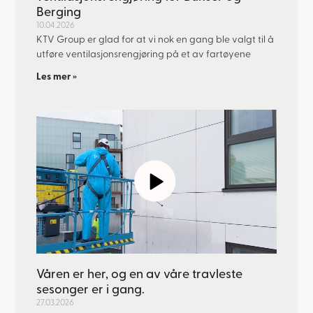
Berging
10.04.2026
KTV Group er glad for at vi nok en gang ble valgt til å
utføre ventilasjonsrengjøring på et av fartøyene
Les mer »
Våren er her, og en av våre travleste
sesonger er i gang.
27.03.2026