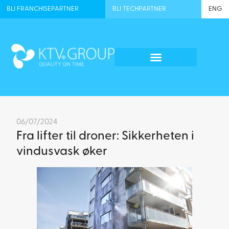
BLI FRANCHISEPARTNER
BLI TECHPARTNER
ENG
06/07/2024
Fra lifter til droner: Sikkerheten i
vindusvask øker