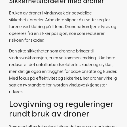
Sikkerhetsfordeler med droner
Bruken av droner i vindusvask gir betydelige
sikkerhetsfordeler. Arbeidere slipper å utsette seg for
farene ved klatring på liftene. Dronene kan fjernstyres og
opereres fra en sikker posisjon, noe som reduserer
risikoen for skader.
Den økte sikkerheten som dronene bringer til
vindusvaskbransjen, er en velkommen endring. Ikke bare
reduserer det antall arbeidsrelaterte skader og ulykker,
men det gir også en trygghet for både ansatte og kunder.
Med fokus på effektivitet og sikkerhet, har droner virkelig
satt en ny standard for hvordan vindusvasktjenester
utføres.
Lovgivning og reguleringer
rundt bruk av droner