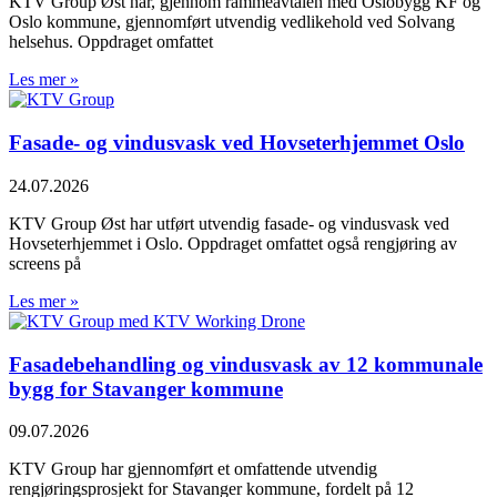
KTV Group Øst har, gjennom rammeavtalen med Oslobygg KF og
Oslo kommune, gjennomført utvendig vedlikehold ved Solvang
helsehus. Oppdraget omfattet
Les mer »
Fasade- og vindusvask ved Hovseterhjemmet Oslo
24.07.2026
KTV Group Øst har utført utvendig fasade- og vindusvask ved
Hovseterhjemmet i Oslo. Oppdraget omfattet også rengjøring av
screens på
Les mer »
Fasadebehandling og vindusvask av 12 kommunale
bygg for Stavanger kommune
09.07.2026
KTV Group har gjennomført et omfattende utvendig
rengjøringsprosjekt for Stavanger kommune, fordelt på 12