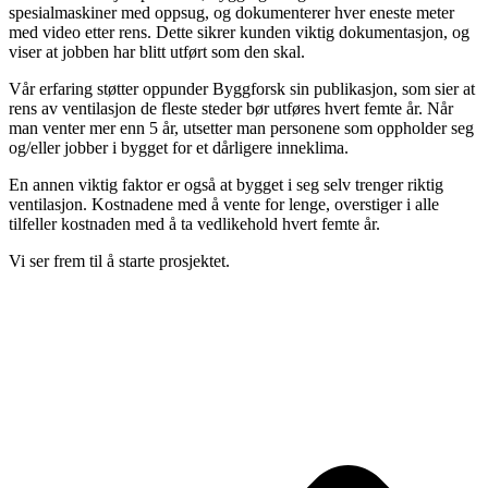
spesialmaskiner med oppsug, og dokumenterer hver eneste meter
med video etter rens. Dette sikrer kunden viktig dokumentasjon, og
viser at jobben har blitt utført som den skal.
Vår erfaring støtter oppunder Byggforsk sin publikasjon, som sier at
rens av ventilasjon de fleste steder bør utføres hvert femte år. Når
man venter mer enn 5 år, utsetter man personene som oppholder seg
og/eller jobber i bygget for et dårligere inneklima.
En annen viktig faktor er også at bygget i seg selv trenger riktig
ventilasjon. Kostnadene med å vente for lenge, overstiger i alle
tilfeller kostnaden med å ta vedlikehold hvert femte år.
Vi ser frem til å starte prosjektet.