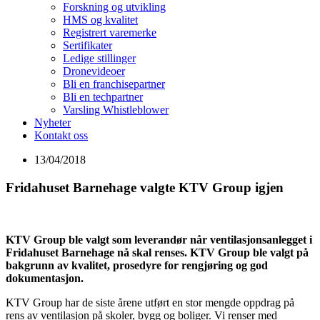
Forskning og utvikling
HMS og kvalitet
Registrert varemerke
Sertifikater
Ledige stillinger
Dronevideoer
Bli en franchisepartner
Bli en techpartner
Varsling Whistleblower
Nyheter
Kontakt oss
13/04/2018
Fridahuset Barnehage valgte KTV Group igjen
KTV Group ble valgt som leverandør når ventilasjonsanlegget i
Fridahuset Barnehage nå skal renses. KTV Group ble valgt på
bakgrunn av kvalitet, prosedyre for rengjøring og god
dokumentasjon.
KTV Group har de siste årene utført en stor mengde oppdrag på
rens av ventilasjon på skoler, bygg og boliger. Vi renser med