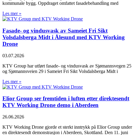
kommunale bygg. Oppdraget omfattet fasadebehandling med
Les mer »
Fasade- og vindusvask av Sameiet Fri Sikt
Volsdalsberga Midt i Ålesund med KTV Working
Drone
03.07.2026
KTV Group har utført fasade- og vindusvask av Sjømannsvegen 25
og Sjømannsveien 29 i Sameiet Fri Sikt Volsdalsberga Midt i
Les mer »
Elior Group ser fremtiden i luften etter direktesendt
KTV Working Drone demo i Aberdeen
26.06.2026
KTV Working Drone gjorde et sterkt inntrykk på Elior Group under
en direktesendt demonstrasjon i Aberdeen, Skottland. Den 11. juni