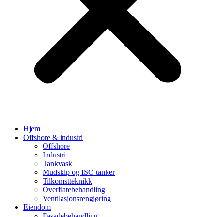
Hjem
Offshore & industri
Offshore
Industri
Tankvask
Mudskip og ISO tanker
Tilkomstteknikk
Overflatebehandling
Ventilasjonsrengjøring
Eiendom
Fasadebehandling