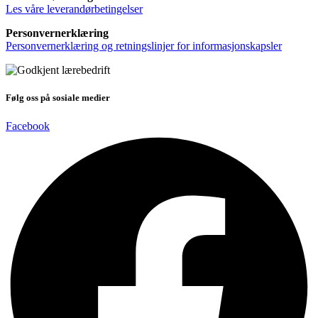
Les våre leverandørbetingelser
Personvernerklæring
Personvernerklæring og retningslinjer for informasjonskapsler
Følg oss på sosiale medier
Facebook