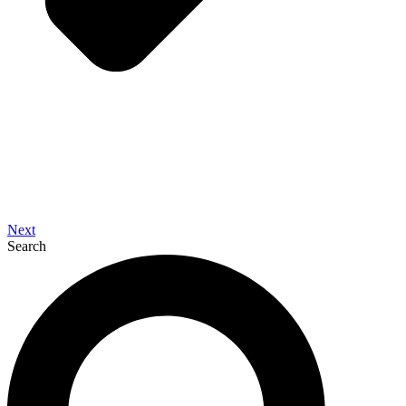
Next
Search