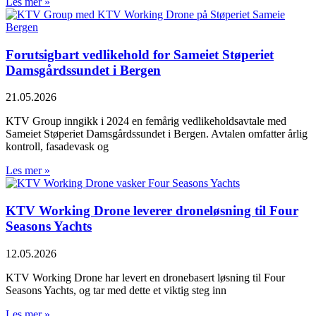
Les mer »
Forutsigbart vedlikehold for Sameiet Støperiet
Damsgårdssundet i Bergen
21.05.2026
KTV Group inngikk i 2024 en femårig vedlikeholdsavtale med
Sameiet Støperiet Damsgårdssundet i Bergen. Avtalen omfatter årlig
kontroll, fasadevask og
Les mer »
KTV Working Drone leverer droneløsning til Four
Seasons Yachts
12.05.2026
KTV Working Drone har levert en dronebasert løsning til Four
Seasons Yachts, og tar med dette et viktig steg inn
Les mer »