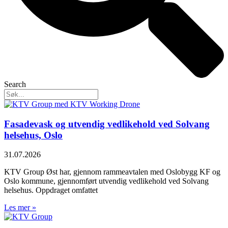
Search
Fasadevask og utvendig vedlikehold ved Solvang
helsehus, Oslo
31.07.2026
KTV Group Øst har, gjennom rammeavtalen med Oslobygg KF og
Oslo kommune, gjennomført utvendig vedlikehold ved Solvang
helsehus. Oppdraget omfattet
Les mer »