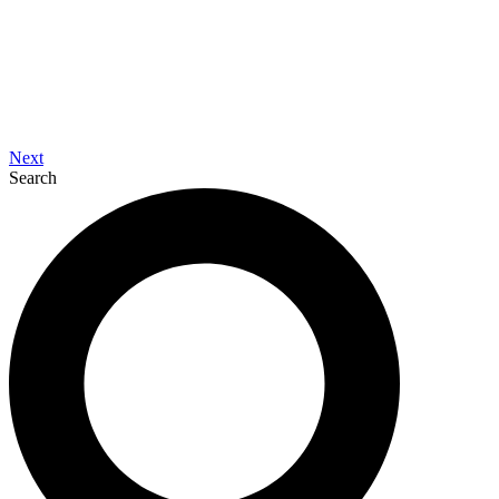
Next
Search