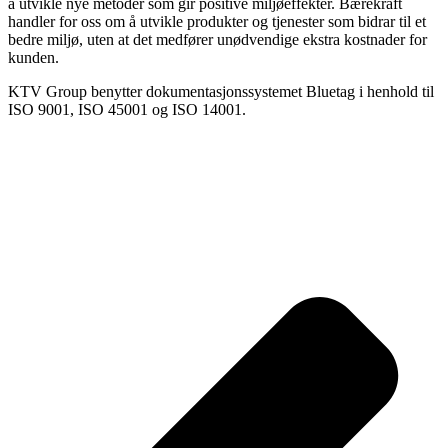
å utvikle nye metoder som gir positive miljøeffekter. Bærekraft
handler for oss om å utvikle produkter og tjenester som bidrar til et
bedre miljø, uten at det medfører unødvendige ekstra kostnader for
kunden.
KTV Group benytter dokumentasjonssystemet Bluetag i henhold til
ISO 9001, ISO 45001 og ISO 14001.