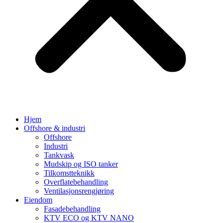
Hjem
Offshore & industri
Offshore
Industri
Tankvask
Mudskip og ISO tanker
Tilkomstteknikk
Overflatebehandling
Ventilasjonsrengjøring
Eiendom
Fasadebehandling
KTV ECO og KTV NANO