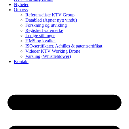
Nyheter
Om oss
Referanseliste KTV Group
Datablad (Åpner nytt vindu)
Forskning og utvikling
Registrert varemerke
Ledige stillinger
HMS og kvalitet
ISO-sertifikater, Achilles & patentsertifikat
Videoer KTV Working Drone
Varsling (Whistleblower)
Kontakt