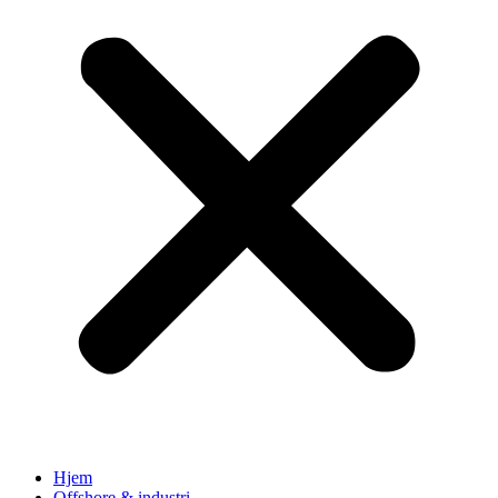
Hjem
Offshore & industri