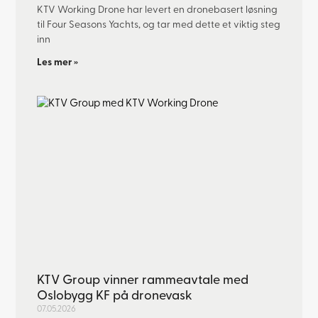
KTV Working Drone har levert en dronebasert løsning
til Four Seasons Yachts, og tar med dette et viktig steg
inn
Les mer »
KTV Group vinner rammeavtale med
Oslobygg KF på dronevask
07.05.2026