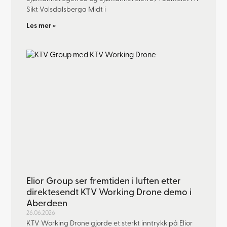
Sikt Volsdalsberga Midt i
Les mer »
Elior Group ser fremtiden i luften etter
direktesendt KTV Working Drone demo i
Aberdeen
26.06.2026
KTV Working Drone gjorde et sterkt inntrykk på Elior