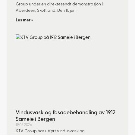
Group under en direktesendt demonstrasjon i
Aberdeen, Skottland. Den 11. juni
Les mer »
Vindusvask og fasadebehandling av 1912
Sameie i Bergen
19.06.2026
KTV Group har utført vindusvask og