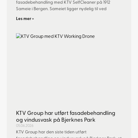
fasadebehandling med KTV SelfCleaner på 1912
Sameie i Bergen. Sameiet ligger nydelig til ved
Les mer »
KTV Group har utført fasadebehandling
og vindusvask på Bjerknes Park
05.06.2026
KTV Group har den siste tiden utført