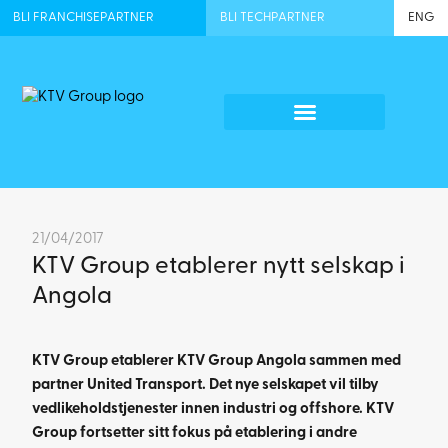
BLI FRANCHISEPARTNER
BLI TECHPARTNER
ENG
21/04/2017
KTV Group etablerer nytt selskap i
Angola
KTV Group etablerer KTV Group Angola sammen med
partner United Transport. Det nye selskapet vil tilby
vedlikeholdstjenester innen industri og offshore. KTV
Group fortsetter sitt fokus på etablering i andre