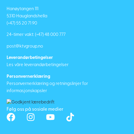
Hanøytangen 111
5310 Hauglandshella
(+47) 55 20 71 90
24-timer vakt:
(+47) 48 000 777
post@ktvgroup.no
Leverandørbetingelser
Les våre leverandørbetingelser
Personvernerklæring
Personvernerklæring og retningslinjer for
informasjonskapsler
Følg oss på sosiale medier