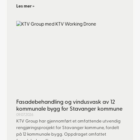
Les mer »
Fasadebehandling og vindusvask av 12
kommunale bygg for Stavanger kommune
09.07.2026
KTV Group har gjennomført et omfattende utvendig
rengjøringsprosjekt for Stavanger kommune, fordelt
på 12 kommunale bygg. Oppdraget omfattet