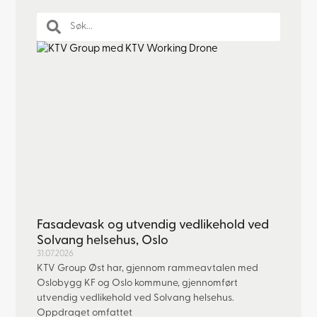
Fasadevask og utvendig vedlikehold ved
Solvang helsehus, Oslo
31.07.2026
KTV Group Øst har, gjennom rammeavtalen med
Oslobygg KF og Oslo kommune, gjennomført
utvendig vedlikehold ved Solvang helsehus.
Oppdraget omfattet