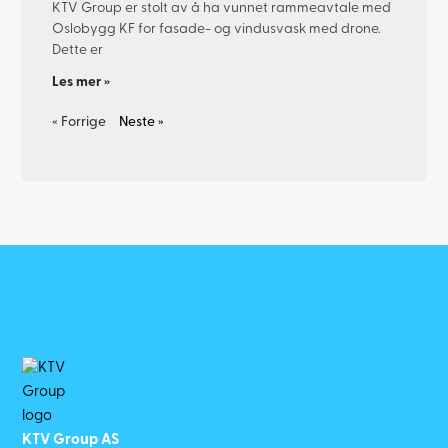
KTV Group er stolt av å ha vunnet rammeavtale med
Oslobygg KF for fasade- og vindusvask med drone.
Dette er
Les mer »
« Forrige
Neste »
KTV Group AS