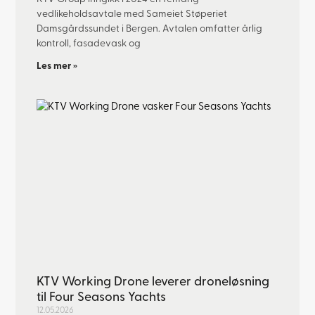
vedlikeholdsavtale med Sameiet Støperiet
Damsgårdssundet i Bergen. Avtalen omfatter årlig
kontroll, fasadevask og
Les mer »
KTV Working Drone leverer droneløsning
til Four Seasons Yachts
12.05.2026