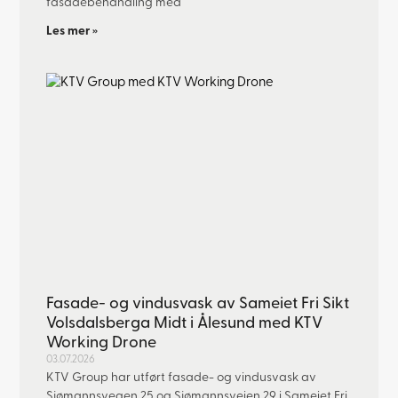
fasadebehandling med
Les mer »
Fasade- og vindusvask av Sameiet Fri Sikt
Volsdalsberga Midt i Ålesund med KTV
Working Drone
03.07.2026
KTV Group har utført fasade- og vindusvask av
Sjømannsvegen 25 og Sjømannsveien 29 i Sameiet Fri