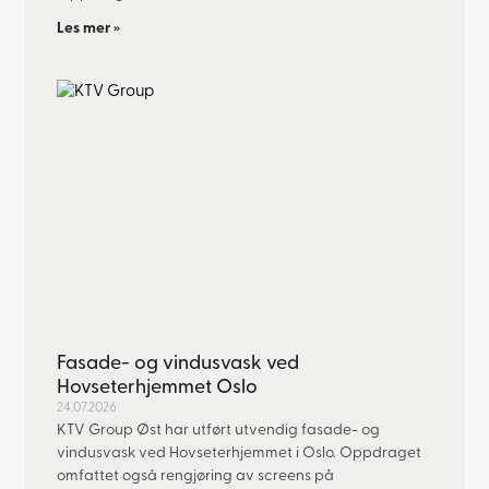
Les mer »
Fasade- og vindusvask ved
Hovseterhjemmet Oslo
24.07.2026
KTV Group Øst har utført utvendig fasade- og
vindusvask ved Hovseterhjemmet i Oslo. Oppdraget
omfattet også rengjøring av screens på