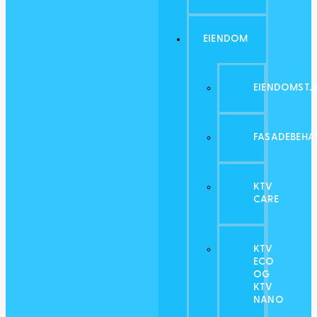
EIENDOM
EIENDOMSTJ
FASADEBEHA
KTV
CARE
KTV
ECO
OG
KTV
NANO