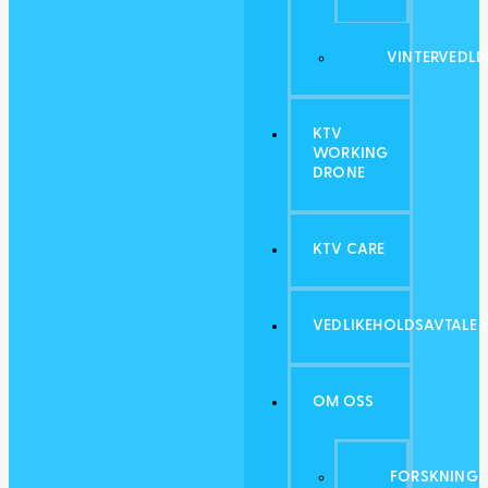
VINTERVEDLI
KTV
WORKING
DRONE
KTV CARE
VEDLIKEHOLDSAVTALER
OM OSS
FORSKNING