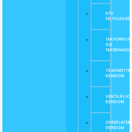
KTV
SELFCLEANE
TAKFORNYIN
OG
TAKBEHANDL
TILKOMSTTE
EIENDOM
VENTILASJO
EIENDOM
OVERFLATEB
EIENDOM