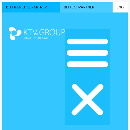
BLI FRANCHISEPARTNER
BLI TECHPARTNER
ENG