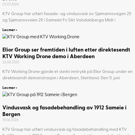
03.07.2026
KTV Group har utført fasade- og vindusvask av Sjømannsvegen 25
og Sjømannsveien 29 i Sameiet Fri Sikt Volsdalsberga Midt i
Les mer »
Elior Group ser fremtiden i luften etter direktesendt
KTV Working Drone demo i Aberdeen
26.06.2026
KTV Working Drone gjorde et sterkt inntrykk på Elior Group under en
direktesendt demonstrasjon i Aberdeen, Skottland. Den 11. juni
Les mer »
Vindusvask og fasadebehandling av 1912 Sameie i
Bergen
19.06.2026
KTV Group har utført vindusvask og fasadebehandling med KTV