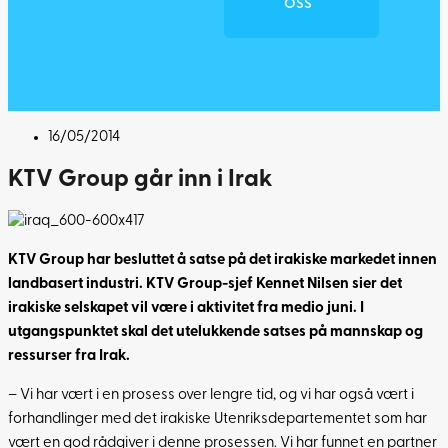
OSS
16/05/2014
KTV Group går inn i Irak
KTV Group har besluttet å satse på det irakiske markedet innen
landbasert industri. KTV Group-sjef Kennet Nilsen sier det
irakiske selskapet vil være i aktivitet fra medio juni. I
utgangspunktet skal det utelukkende satses på mannskap og
ressurser fra Irak.
– Vi har vært i en prosess over lengre tid, og vi har også vært i
forhandlinger med det irakiske Utenriksdepartementet som har
vært en god rådgiver i denne prosessen. Vi har funnet en partner