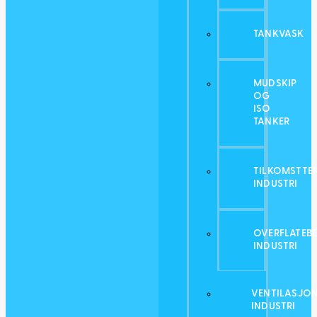
TANKVASK
MUDSKIP
OG
ISO
TANKER
TILKOMSTTE
INDUSTRI
OVERFLATEB
INDUSTRI
VENTILASJO
INDUSTRI