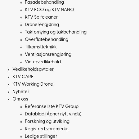
Fasadebehandling
KTV ECO og KTV NANO
KTV Selfcleaner
Dronerengjøring
Takfornying og takbehandling
Overflatebehandling
Tilkomstteknikk
Ventilasjonsrengjøring
Vintervedlikehold
Vedlikeholdsavtaler
KTV CARE
KTV Working Drone
Nyheter
Om oss
Referanseliste KTV Group
Datablad (Åpner nytt vindu)
Forskning og utvikling
Registrert varemerke
Ledige stillinger