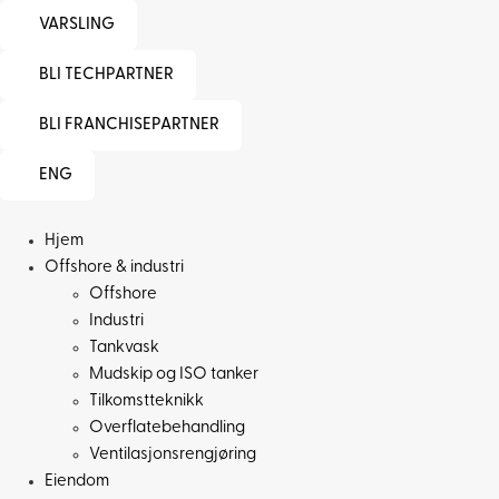
VARSLING
BLI TECHPARTNER
BLI FRANCHISEPARTNER
ENG
Hjem
Offshore & industri
Offshore
Industri
Tankvask
Mudskip og ISO tanker
Tilkomstteknikk
Overflatebehandling
Ventilasjonsrengjøring
Eiendom