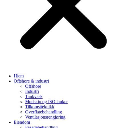
Hjem
Offshore & industri
Offshore
Industri
Tankvask
Mudskip og ISO tanker
Tilkomstteknikk
Overflatebehandling
Ventilasjonsrengjøring
Eiendom
Fasadebehandling