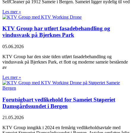
SelfCleaner på 1912 Sameie i Bergen. Sameiet ligger nydelig til ved
Les mer »
KTV Group har utført fasadebehandling og
vindusvask på Bjerknes Park
05.06.2026
KTV Group har den siste tiden utført fasadebehandling og
vindusvask på Bjerknes Park, et flott og moderne sameie bestående
av
Les mer »
Forutsigbart vedlikehold for Sameiet Støperiet
Damsgårdssundet i Bergen
21.05.2026
KTV Group inngikk i 2024 en femårig vedlikeholdsavtale med
Sameiet Støperiet Damsgårdssundet i Bergen. Avtalen omfatter årlig