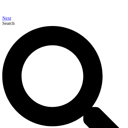
Next
Search