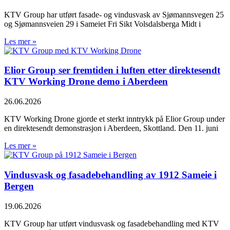
KTV Group har utført fasade- og vindusvask av Sjømannsvegen 25
og Sjømannsveien 29 i Sameiet Fri Sikt Volsdalsberga Midt i
Les mer »
Elior Group ser fremtiden i luften etter direktesendt
KTV Working Drone demo i Aberdeen
26.06.2026
KTV Working Drone gjorde et sterkt inntrykk på Elior Group under
en direktesendt demonstrasjon i Aberdeen, Skottland. Den 11. juni
Les mer »
Vindusvask og fasadebehandling av 1912 Sameie i
Bergen
19.06.2026
KTV Group har utført vindusvask og fasadebehandling med KTV