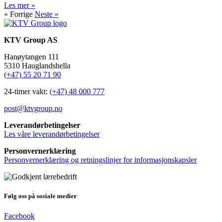
Les mer »
« Forrige
Neste »
KTV Group AS
Hanøytangen 111
5310 Hauglandshella
(+47) 55 20 71 90
24-timer vakt:
(+47) 48 000 777
post@ktvgroup.no
Leverandørbetingelser
Les våre leverandørbetingelser
Personvernerklæring
Personvernerklæring og retningslinjer for informasjonskapsler
Følg oss på sosiale medier
Facebook