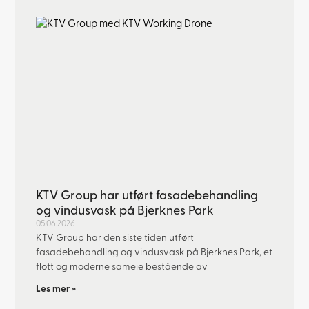
KTV Group har utført fasadebehandling
og vindusvask på Bjerknes Park
05.06.2026
KTV Group har den siste tiden utført
fasadebehandling og vindusvask på Bjerknes Park, et
flott og moderne sameie bestående av
Les mer »