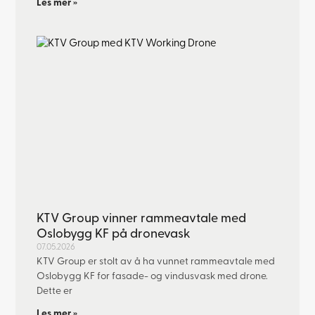
Les mer »
KTV Group vinner rammeavtale med
Oslobygg KF på dronevask
07.05.2026
KTV Group er stolt av å ha vunnet rammeavtale med
Oslobygg KF for fasade- og vindusvask med drone.
Dette er
Les mer »