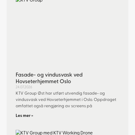
Fasade- og vindusvask ved
Hovseterhjemmet Oslo
24.07.2026
KTV Group Øst har utført utvendig fasade- og
vindusvask ved Hovseterhjemmet i Oslo. Oppdraget
omfattet også rengjøring av screens på
Les mer »