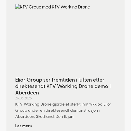
Elior Group ser fremtiden i luften etter
direktesendt KTV Working Drone demo i
Aberdeen
26.06.2026
KTV Working Drone gjorde et sterkt inntrykk på Elior
Group under en direktesendt demonstrasjon i
Aberdeen, Skottland. Den 11. juni
Les mer »