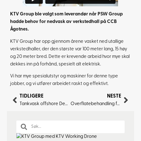
KTV Group ble valgt som leverandør når PSW Group
hadde behov for nedvask av verkstedhall på CCB
Ågotnes.
KTV Group har opp gjennom årene vasket ned utallige
verkstedhaller, der den største var 100 meter lang, 15 høy
og 20 meter bred. Dette er krevende arbeid hvor mye skal
dekkes inn på forhånd, spesielt alt elektrisk.
Vi har mye spesialutstyr og maskiner for denne type
jobber, og vi utfører arbeidet raskt og effektivt.
TIDLIGERE
NESTE
Tankvask offshore Deepsea Nordkapp
Overflatebehandling fasade Equinor Sandsli