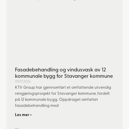
Fasadebehandling og vindusvask av 12
kommunale bygg for Stavanger kommune
09.07.2026
KTV Group har gjennomført et omfattende utvendig
rengjøringsprosjekt for Stavanger kommune, fordelt
på 12 kommunale bygg. Oppdraget omfattet
fasadebehandling med
Les mer »