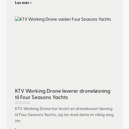
Les mer »
KTV Working Drone leverer droneløsning
til Four Seasons Yachts
12.05.2026
KTV Working Drone har levert en dronebasert løsning
til Four Seasons Yachts, og tar med dette et viktig steg
inn