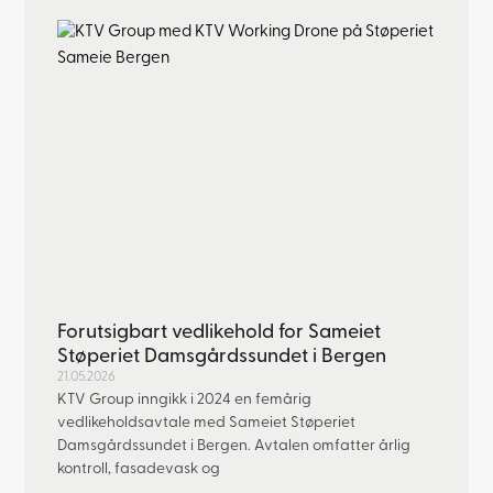
Forutsigbart vedlikehold for Sameiet
Støperiet Damsgårdssundet i Bergen
21.05.2026
KTV Group inngikk i 2024 en femårig
vedlikeholdsavtale med Sameiet Støperiet
Damsgårdssundet i Bergen. Avtalen omfatter årlig
kontroll, fasadevask og