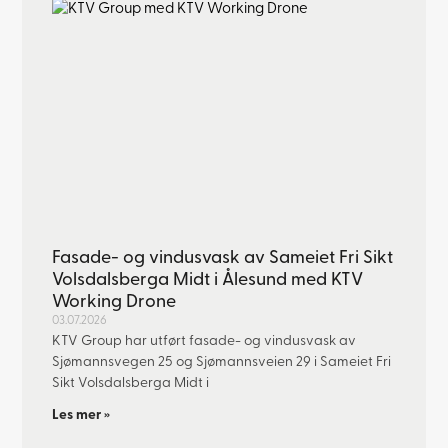
Fasade- og vindusvask av Sameiet Fri Sikt
Volsdalsberga Midt i Ålesund med KTV
Working Drone
03.07.2026
KTV Group har utført fasade- og vindusvask av
Sjømannsvegen 25 og Sjømannsveien 29 i Sameiet Fri
Sikt Volsdalsberga Midt i
Les mer »