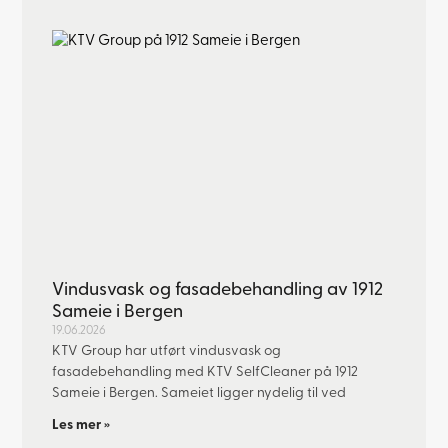
Vindusvask og fasadebehandling av 1912
Sameie i Bergen
19.06.2026
KTV Group har utført vindusvask og
fasadebehandling med KTV SelfCleaner på 1912
Sameie i Bergen. Sameiet ligger nydelig til ved
Les mer »