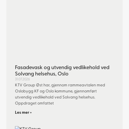
Fasadevask og utvendig vedlikehold ved
Solvang helsehus, Oslo
31.07.2026
KTV Group Øst har, gjennom rammeavtalen med
Oslobygg KF og Oslo kommune, gjennomført
utvendig vedlikehold ved Solvang helsehus.
Oppdraget omfattet
Les mer »