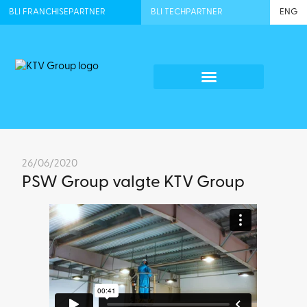
BLI FRANCHISEPARTNER
BLI TECHPARTNER
ENG
26/06/2020
PSW Group valgte KTV Group