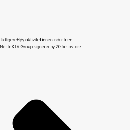
Tidligere
Høy aktivitet innen industrien
Neste
KTV Group signerer ny 20 års avtale