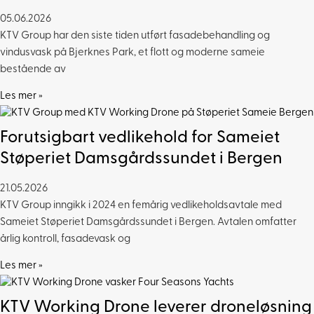
05.06.2026
KTV Group har den siste tiden utført fasadebehandling og
vindusvask på Bjerknes Park, et flott og moderne sameie
bestående av
Les mer »
Forutsigbart vedlikehold for Sameiet
Støperiet Damsgårdssundet i Bergen
21.05.2026
KTV Group inngikk i 2024 en femårig vedlikeholdsavtale med
Sameiet Støperiet Damsgårdssundet i Bergen. Avtalen omfatter
årlig kontroll, fasadevask og
Les mer »
KTV Working Drone leverer droneløsning