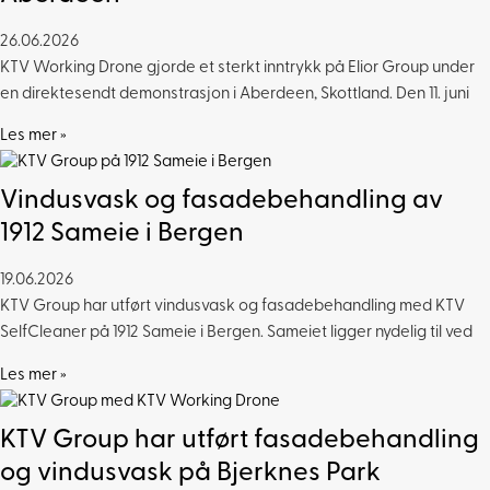
26.06.2026
KTV Working Drone gjorde et sterkt inntrykk på Elior Group under
en direktesendt demonstrasjon i Aberdeen, Skottland. Den 11. juni
Les mer »
Vindusvask og fasadebehandling av
1912 Sameie i Bergen
19.06.2026
KTV Group har utført vindusvask og fasadebehandling med KTV
SelfCleaner på 1912 Sameie i Bergen. Sameiet ligger nydelig til ved
Les mer »
KTV Group har utført fasadebehandling
og vindusvask på Bjerknes Park