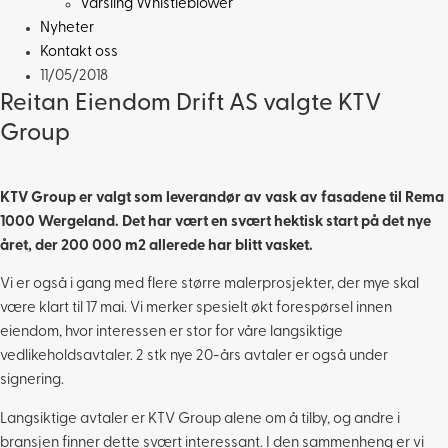
Varsling Whistleblower
Nyheter
Kontakt oss
11/05/2018
Reitan Eiendom Drift AS valgte KTV
Group
KTV Group er valgt som leverandør av vask av fasadene til Rema
1000 Wergeland. Det har vært en svært hektisk start på det nye
året, der 200 000 m2 allerede har blitt vasket.
Vi er også i gang med flere større malerprosjekter, der mye skal
være klart til 17 mai. Vi merker spesielt økt forespørsel innen
eiendom, hvor interessen er stor for våre langsiktige
vedlikeholdsavtaler. 2 stk nye 20-års avtaler er også under
signering.
Langsiktige avtaler er KTV Group alene om å tilby, og andre i
bransjen finner dette svært interessant. I den sammenheng er vi