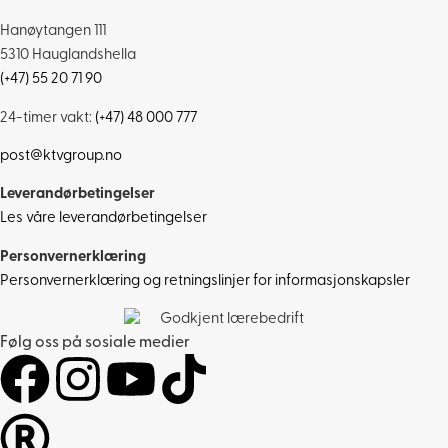
Hanøytangen 111
5310 Hauglandshella
(+47) 55 20 71 90
24-timer vakt:
(+47) 48 000 777
post@ktvgroup.no
Leverandørbetingelser
Les våre leverandørbetingelser
Personvernerklæring
Personvernerklæring og retningslinjer for informasjonskapsler
Følg oss på sosiale medier