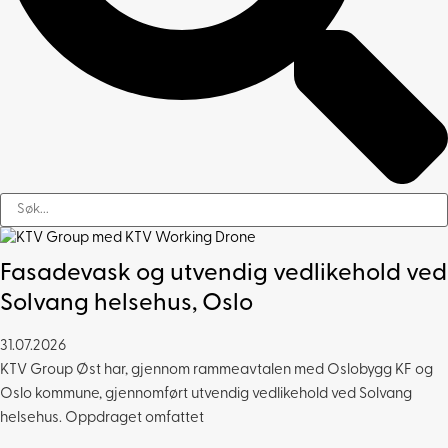
Fasadevask og utvendig vedlikehold ved
Solvang helsehus, Oslo
31.07.2026
KTV Group Øst har, gjennom rammeavtalen med Oslobygg KF og
Oslo kommune, gjennomført utvendig vedlikehold ved Solvang
helsehus. Oppdraget omfattet