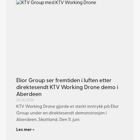
Elior Group ser fremtiden i luften etter
direktesendt KTV Working Drone demo i
Aberdeen
26.06.2026
KTV Working Drone gjorde et sterkt inntrykk på Elior
Group under en direktesendt demonstrasjon i
Aberdeen, Skottland. Den 11. juni
Les mer »