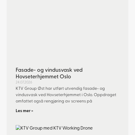
Fasade- og vindusvask ved
Hovseterhjemmet Oslo
24.07.2026
KTV Group Øst har utført utvendig fasade- og
vindusvask ved Hovseterhjemmet i Oslo. Oppdraget
omfattet også rengjøring av screens på
Les mer »