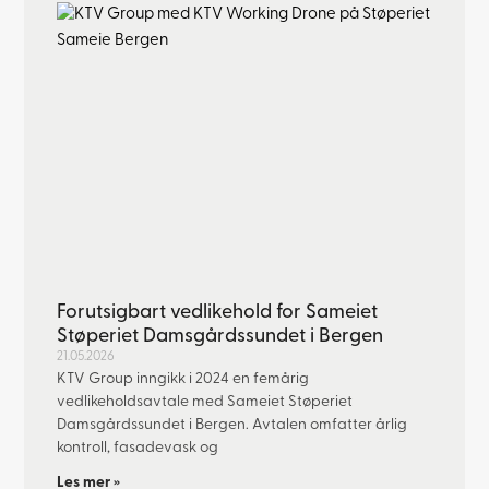
Forutsigbart vedlikehold for Sameiet
Støperiet Damsgårdssundet i Bergen
21.05.2026
KTV Group inngikk i 2024 en femårig
vedlikeholdsavtale med Sameiet Støperiet
Damsgårdssundet i Bergen. Avtalen omfatter årlig
kontroll, fasadevask og
Les mer »