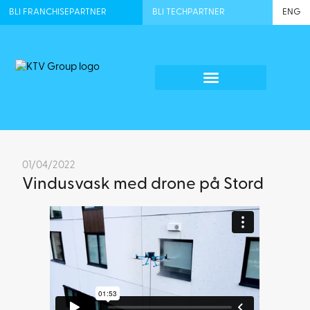
BLI FRANCHISEPARTNER
BLI TECHPARTNER
ENG
01/04/2022
Vindusvask med drone på Stord