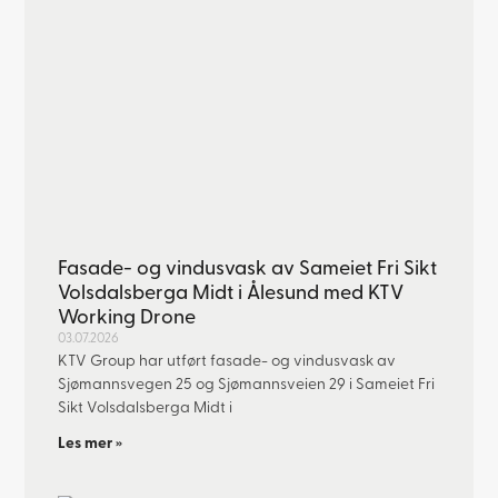
Fasade- og vindusvask av Sameiet Fri Sikt
Volsdalsberga Midt i Ålesund med KTV
Working Drone
03.07.2026
KTV Group har utført fasade- og vindusvask av
Sjømannsvegen 25 og Sjømannsveien 29 i Sameiet Fri
Sikt Volsdalsberga Midt i
Les mer »