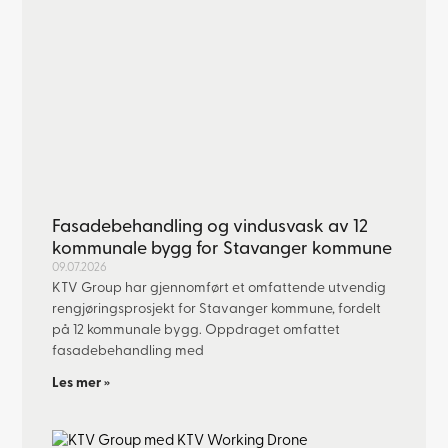
Fasadebehandling og vindusvask av 12
kommunale bygg for Stavanger kommune
09.07.2026
KTV Group har gjennomført et omfattende utvendig
rengjøringsprosjekt for Stavanger kommune, fordelt
på 12 kommunale bygg. Oppdraget omfattet
fasadebehandling med
Les mer »