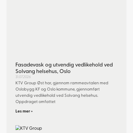
Fasadevask og utvendig vedlikehold ved
Solvang helsehus, Oslo
31.07.2026
KTV Group Øst har, gjennom rammeavtalen med
Oslobygg KF og Oslo kommune, gjennomført
utvendig vedlikehold ved Solvang helsehus.
Oppdraget omfattet
Les mer »