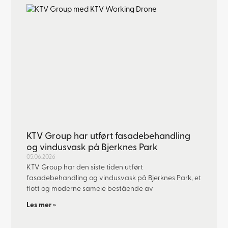
KTV Group har utført fasadebehandling
og vindusvask på Bjerknes Park
05.06.2026
KTV Group har den siste tiden utført
fasadebehandling og vindusvask på Bjerknes Park, et
flott og moderne sameie bestående av
Les mer »