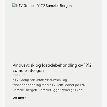
Vindusvask og fasadebehandling av 1912
Sameie i Bergen
19.06.2026
KTV Group har utført vindusvask og
fasadebehandling med KTV SelfCleaner på 1912
Sameie i Bergen. Sameiet ligger nydelig til ved
Les mer »