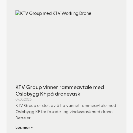
KTV Group vinner rammeavtale med
Oslobygg KF på dronevask
07.05.2026
KTV Group er stolt av å ha vunnet rammeavtale med
Oslobygg KF for fasade- og vindusvask med drone.
Dette er
Les mer »