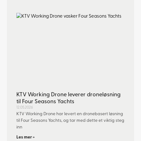
KTV Working Drone leverer droneløsning
til Four Seasons Yachts
12.05.2026
KTV Working Drone har levert en dronebasert løsning
til Four Seasons Yachts, og tar med dette et viktig steg
inn
Les mer »