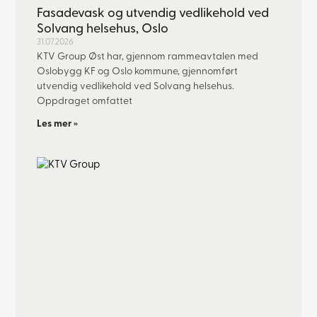
Fasadevask og utvendig vedlikehold ved
Solvang helsehus, Oslo
31.07.2026
KTV Group Øst har, gjennom rammeavtalen med
Oslobygg KF og Oslo kommune, gjennomført
utvendig vedlikehold ved Solvang helsehus.
Oppdraget omfattet
Les mer »