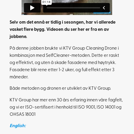
Selv om det ennå er tidlig i sesongen, har vi allerede
vasket flere bygg. Videoen du ser her er fra en av
jobbene.
På denne jobben brukte vi KTV Group Cleaning Drone i
kombinasjon med SelfCleaner-metoden. Dette er raskt
og effektivt, og uten å skade fasadene med høytrykk.
Fasadene blir rene etter 1-2 uker, og full effekt etter 3
måneder.
Både metoden og dronen er utviklet av KTV Group.
KTV Group har mer enn 30 års erfaring innen våre fagfelt,
og vi er ISO-sertifisert i henhold til ISO 9001, ISO 14001 og
OHSAS 18001
English: