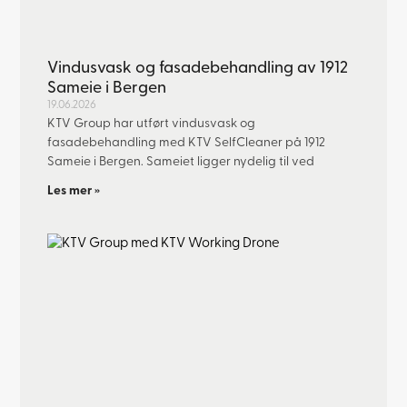
Vindusvask og fasadebehandling av 1912
Sameie i Bergen
19.06.2026
KTV Group har utført vindusvask og
fasadebehandling med KTV SelfCleaner på 1912
Sameie i Bergen. Sameiet ligger nydelig til ved
Les mer »