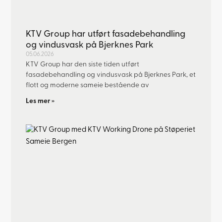
KTV Group har utført fasadebehandling
og vindusvask på Bjerknes Park
05.06.2026
KTV Group har den siste tiden utført
fasadebehandling og vindusvask på Bjerknes Park, et
flott og moderne sameie bestående av
Les mer »