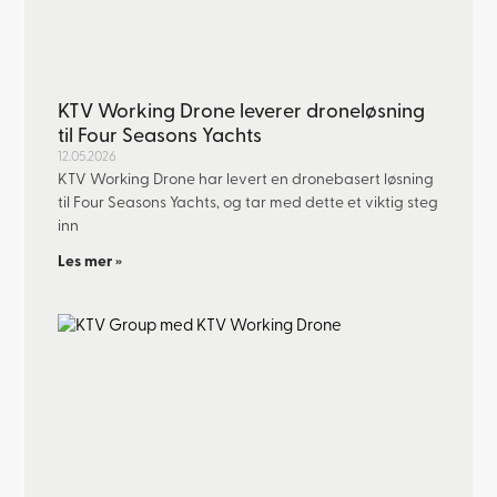
KTV Working Drone leverer droneløsning
til Four Seasons Yachts
12.05.2026
KTV Working Drone har levert en dronebasert løsning
til Four Seasons Yachts, og tar med dette et viktig steg
inn
Les mer »