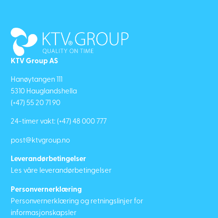
KTV Group AS
Hanøytangen 111
5310 Hauglandshella
(+47) 55 20 71 90
24-timer vakt:
(+47) 48 000 777
post@ktvgroup.no
Leverandørbetingelser
Les våre leverandørbetingelser
Personvernerklæring
Personvernerklæring og retningslinjer for
informasjonskapsler