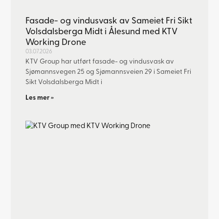
Fasade- og vindusvask av Sameiet Fri Sikt
Volsdalsberga Midt i Ålesund med KTV
Working Drone
03.07.2026
KTV Group har utført fasade- og vindusvask av
Sjømannsvegen 25 og Sjømannsveien 29 i Sameiet Fri
Sikt Volsdalsberga Midt i
Les mer »