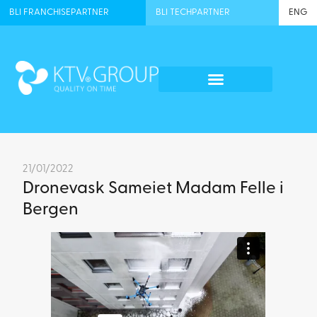
BLI FRANCHISEPARTNER
BLI TECHPARTNER
ENG
21/01/2022
Dronevask Sameiet Madam Felle i
Bergen