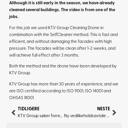
Although it is still early in the season, we have already
cleaned several buildings. The video is from one of the
jobs.
For this job we used KTV Group Cleaning Drone in
combination with the SelfCleaner method. This is fast and
efficient, and without damaging the facades with high
pressure. The facades will be clean after 1-2 weeks, and
will achieve full effect after 3 months.
Both the method and the drone have been developed by
KTV Group.
KTV Group has more than 30 years of experience, and we
are ISO certified according to ISO 9001, ISO 14001 and
OHSAS 18001
TIDLIGERE
NESTE
KTV Group søker forretningsutvikler for Cleaning Drone
Ny vedlikeholdsavtale Viken Amfi Sameie