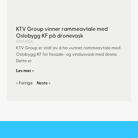
KTV Group vinner rammeavtale med
Oslobygg KF på dronevask
07.05.2026
KTV Group er stolt av å ha vunnet rammeavtale med
Oslobygg KF for fasade- og vindusvask med drone.
Dette er
Les mer »
« Forrige
Neste »