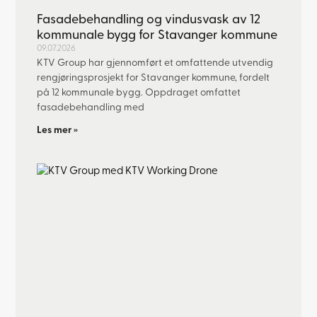
Fasadebehandling og vindusvask av 12
kommunale bygg for Stavanger kommune
09.07.2026
KTV Group har gjennomført et omfattende utvendig
rengjøringsprosjekt for Stavanger kommune, fordelt
på 12 kommunale bygg. Oppdraget omfattet
fasadebehandling med
Les mer »