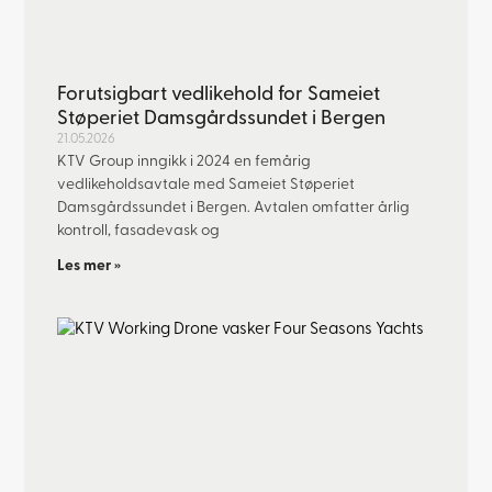
Forutsigbart vedlikehold for Sameiet
Støperiet Damsgårdssundet i Bergen
21.05.2026
KTV Group inngikk i 2024 en femårig
vedlikeholdsavtale med Sameiet Støperiet
Damsgårdssundet i Bergen. Avtalen omfatter årlig
kontroll, fasadevask og
Les mer »