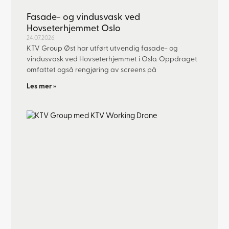
Fasade- og vindusvask ved
Hovseterhjemmet Oslo
24.07.2026
KTV Group Øst har utført utvendig fasade- og
vindusvask ved Hovseterhjemmet i Oslo. Oppdraget
omfattet også rengjøring av screens på
Les mer »