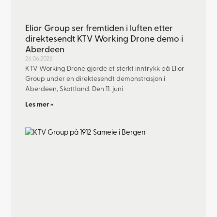
Elior Group ser fremtiden i luften etter
direktesendt KTV Working Drone demo i
Aberdeen
26.06.2026
KTV Working Drone gjorde et sterkt inntrykk på Elior
Group under en direktesendt demonstrasjon i
Aberdeen, Skottland. Den 11. juni
Les mer »