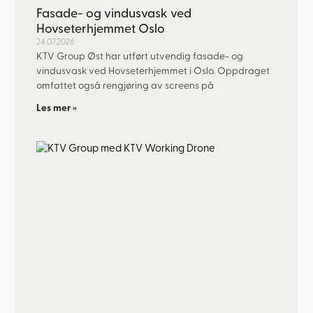
Fasade- og vindusvask ved
Hovseterhjemmet Oslo
24.07.2026
KTV Group Øst har utført utvendig fasade- og
vindusvask ved Hovseterhjemmet i Oslo. Oppdraget
omfattet også rengjøring av screens på
Les mer »