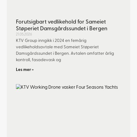
Forutsigbart vedlikehold for Sameiet
Støperiet Damsgårdssundet i Bergen
21.05.2026
KTV Group inngikk i 2024 en femårig
vedlikeholdsavtale med Sameiet Støperiet
Damsgårdssundet i Bergen. Avtalen omfatter årlig
kontroll, fasadevask og
Les mer »