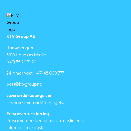
KTV Group AS
Hanøytangen 111
5310 Hauglandshella
(+47) 55 20 71 90
24-timer vakt:
(+47) 48 000 777
post@ktvgroup.no
Leverandørbetingelser
Les våre leverandørbetingelser
Personvernerklæring
Personvernerklæring og retningslinjer for
informasjonskapsler