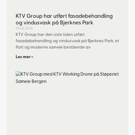
KTV Group har utført fasadebehandling
og vindusvask på Bjerknes Park
05.06.2026
KTV Group har den siste tiden utført
fasadebehandling og vindusvask på Bjerknes Park, et
flott og moderne sameie bestående av
Les mer »