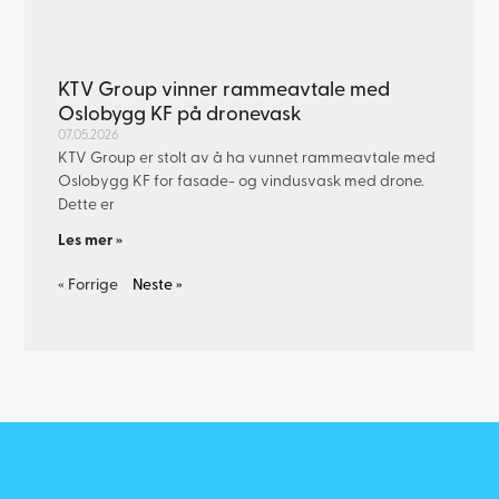
KTV Group vinner rammeavtale med
Oslobygg KF på dronevask
07.05.2026
KTV Group er stolt av å ha vunnet rammeavtale med
Oslobygg KF for fasade- og vindusvask med drone.
Dette er
Les mer »
« Forrige
Neste »