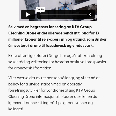
Selv med en begrenset lansering av KTV Group
Cleaning Drone er det allerede sendt ut tilbud for 13
millioner kroner til selskaper i inn og utland, som ønsker
å investere i drone til fasadevask og vindusvask.
Flere offentlige etater i Norge har også tatt kontakt og
søker råd og veiledning for hvordan beskrive forespørsler
for dronevask i fremtiden.
Vi er overveldet av responsen så langt, og vi ser nå et
behov for å utvide staben med en operativ
forretningsutvikler for vår dronesatsing KTV Group
Cleaning Drone internasjonalt. Passer du eller en du
kjenner til denne stillingen? Tips gjerne venner og
kolleger!