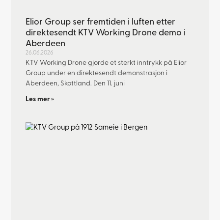
Elior Group ser fremtiden i luften etter
direktesendt KTV Working Drone demo i
Aberdeen
26.06.2026
KTV Working Drone gjorde et sterkt inntrykk på Elior
Group under en direktesendt demonstrasjon i
Aberdeen, Skottland. Den 11. juni
Les mer »