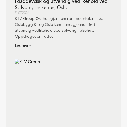
Fasadevask og utvendig vedlikehold ved
Solvang helsehus, Oslo
31.07.2026
KTV Group Øst har, gjennom rammeavtalen med
Oslobygg KF og Oslo kommune, gjennomført
utvendig vedlikehold ved Solvang helsehus.
Oppdraget omfattet
Les mer »