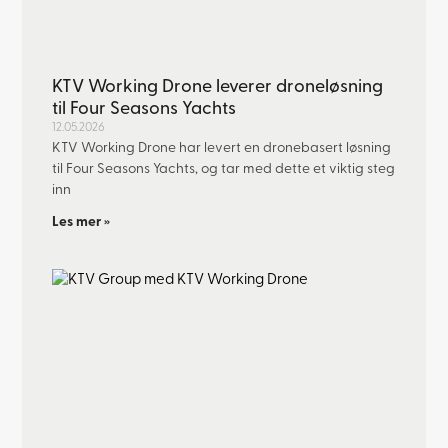
KTV Working Drone leverer droneløsning
til Four Seasons Yachts
12.05.2026
KTV Working Drone har levert en dronebasert løsning
til Four Seasons Yachts, og tar med dette et viktig steg
inn
Les mer »