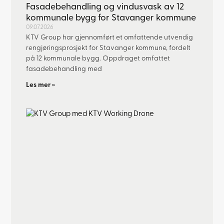
Fasadebehandling og vindusvask av 12
kommunale bygg for Stavanger kommune
09.07.2026
KTV Group har gjennomført et omfattende utvendig
rengjøringsprosjekt for Stavanger kommune, fordelt
på 12 kommunale bygg. Oppdraget omfattet
fasadebehandling med
Les mer »