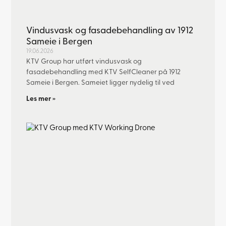
Vindusvask og fasadebehandling av 1912
Sameie i Bergen
19.06.2026
KTV Group har utført vindusvask og
fasadebehandling med KTV SelfCleaner på 1912
Sameie i Bergen. Sameiet ligger nydelig til ved
Les mer »