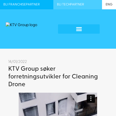
BLI FRANCHISEPARTNER
BLI TECHPARTNER
ENG
14/01/2022
KTV Group søker
forretningsutvikler for Cleaning
Drone