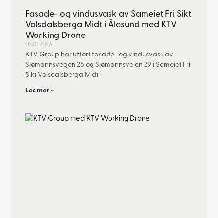
Fasade- og vindusvask av Sameiet Fri Sikt
Volsdalsberga Midt i Ålesund med KTV
Working Drone
03.07.2026
KTV Group har utført fasade- og vindusvask av
Sjømannsvegen 25 og Sjømannsveien 29 i Sameiet Fri
Sikt Volsdalsberga Midt i
Les mer »