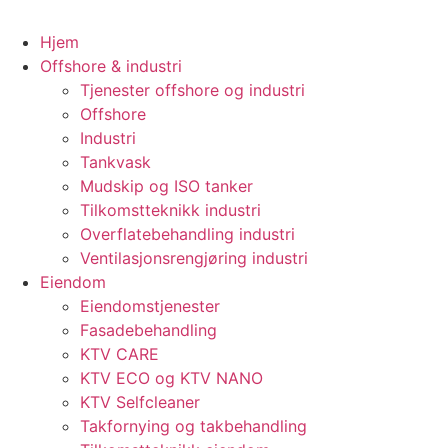
Hjem
Offshore & industri
Tjenester offshore og industri
Offshore
Industri
Tankvask
Mudskip og ISO tanker
Tilkomstteknikk industri
Overflatebehandling industri
Ventilasjonsrengjøring industri
Eiendom
Eiendomstjenester
Fasadebehandling
KTV CARE
KTV ECO og KTV NANO
KTV Selfcleaner
Takfornying og takbehandling