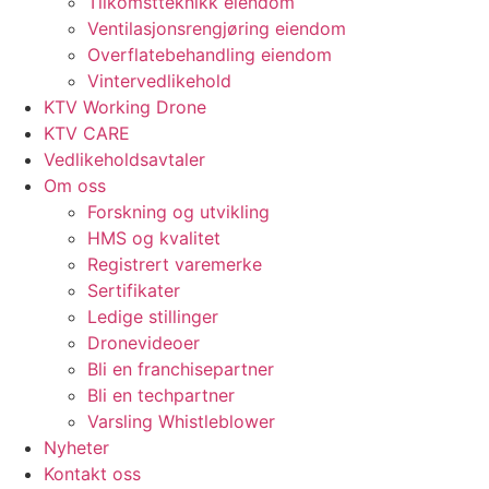
Tilkomstteknikk eiendom
Ventilasjonsrengjøring eiendom
Overflatebehandling eiendom
Vintervedlikehold
KTV Working Drone
KTV CARE
Vedlikeholdsavtaler
Om oss
Forskning og utvikling
HMS og kvalitet
Registrert varemerke
Sertifikater
Ledige stillinger
Dronevideoer
Bli en franchisepartner
Bli en techpartner
Varsling Whistleblower
Nyheter
Kontakt oss