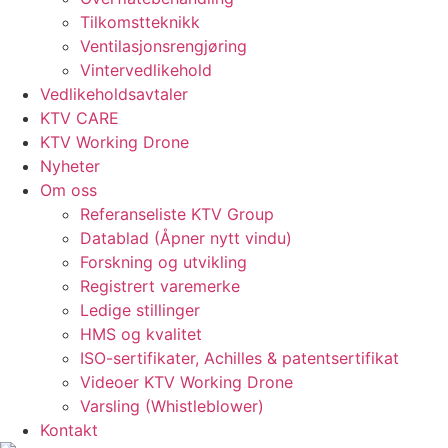
Tilkomstteknikk
Ventilasjonsrengjøring
Vintervedlikehold
Vedlikeholdsavtaler
KTV CARE
KTV Working Drone
Nyheter
Om oss
Referanseliste KTV Group
Datablad (Åpner nytt vindu)
Forskning og utvikling
Registrert varemerke
Ledige stillinger
HMS og kvalitet
ISO-sertifikater, Achilles & patentsertifikat
Videoer KTV Working Drone
Varsling (Whistleblower)
Kontakt