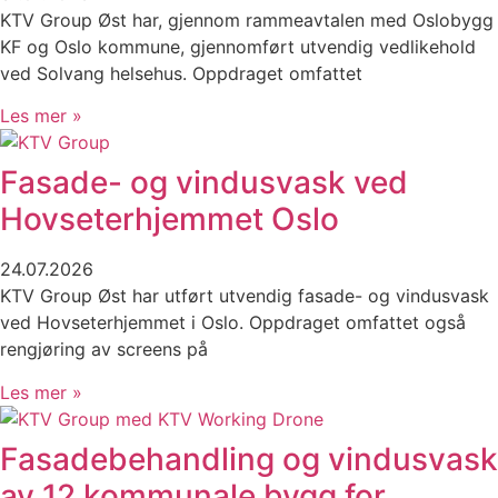
KTV Group Øst har, gjennom rammeavtalen med Oslobygg
KF og Oslo kommune, gjennomført utvendig vedlikehold
ved Solvang helsehus. Oppdraget omfattet
Les mer »
Fasade- og vindusvask ved
Hovseterhjemmet Oslo
24.07.2026
KTV Group Øst har utført utvendig fasade- og vindusvask
ved Hovseterhjemmet i Oslo. Oppdraget omfattet også
rengjøring av screens på
Les mer »
Fasadebehandling og vindusvask
av 12 kommunale bygg for