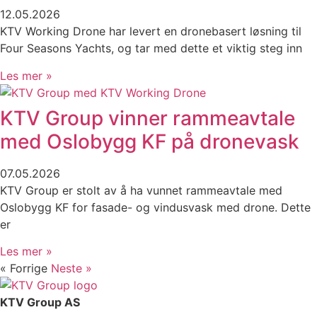
12.05.2026
KTV Working Drone har levert en dronebasert løsning til
Four Seasons Yachts, og tar med dette et viktig steg inn
Les mer »
KTV Group vinner rammeavtale
med Oslobygg KF på dronevask
07.05.2026
KTV Group er stolt av å ha vunnet rammeavtale med
Oslobygg KF for fasade- og vindusvask med drone. Dette
er
Les mer »
« Forrige
Neste »
KTV Group AS