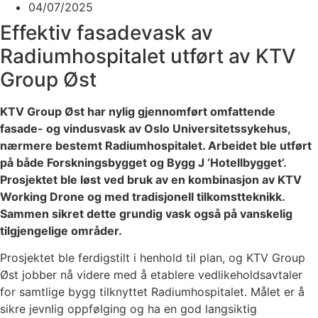
04/07/2025
Effektiv fasadevask av
Radiumhospitalet utført av KTV
Group Øst
KTV Group Øst har nylig gjennomført omfattende
fasade- og vindusvask av Oslo Universitetssykehus,
nærmere bestemt Radiumhospitalet. Arbeidet ble utført
på både Forskningsbygget og Bygg J ‘Hotellbygget’.
Prosjektet ble løst ved bruk av en kombinasjon av KTV
Working Drone og med tradisjonell tilkomstteknikk.
Sammen sikret dette grundig vask også på vanskelig
tilgjengelige områder.
Prosjektet ble ferdigstilt i henhold til plan, og KTV Group
Øst jobber nå videre med å etablere vedlikeholdsavtaler
for samtlige bygg tilknyttet Radiumhospitalet. Målet er å
sikre jevnlig oppfølging og ha en god langsiktig