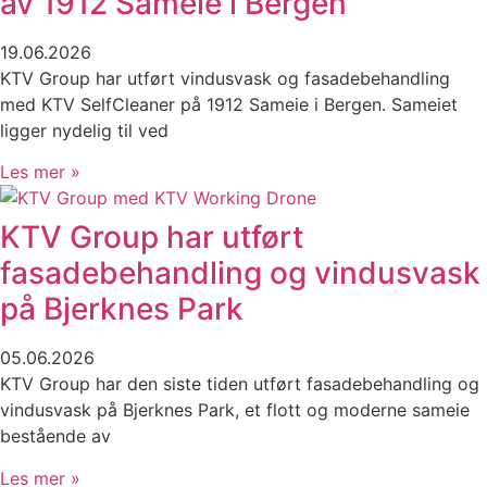
av 1912 Sameie i Bergen
19.06.2026
KTV Group har utført vindusvask og fasadebehandling
med KTV SelfCleaner på 1912 Sameie i Bergen. Sameiet
ligger nydelig til ved
Les mer »
KTV Group har utført
fasadebehandling og vindusvask
på Bjerknes Park
05.06.2026
KTV Group har den siste tiden utført fasadebehandling og
vindusvask på Bjerknes Park, et flott og moderne sameie
bestående av
Les mer »