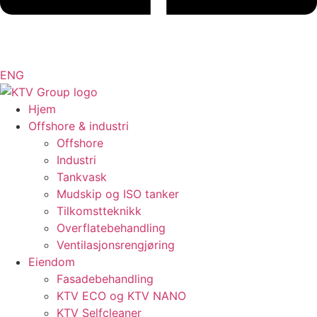
ENG
Hjem
Offshore & industri
Offshore
Industri
Tankvask
Mudskip og ISO tanker
Tilkomstteknikk
Overflatebehandling
Ventilasjonsrengjøring
Eiendom
Fasadebehandling
KTV ECO og KTV NANO
KTV Selfcleaner