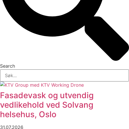
Search
Fasadevask og utvendig
vedlikehold ved Solvang
helsehus, Oslo
31.07.2026