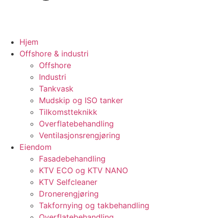
Hjem
Offshore & industri
Offshore
Industri
Tankvask
Mudskip og ISO tanker
Tilkomstteknikk
Overflatebehandling
Ventilasjonsrengjøring
Eiendom
Fasadebehandling
KTV ECO og KTV NANO
KTV Selfcleaner
Dronerengjøring
Takfornying og takbehandling
Overflatebehandling