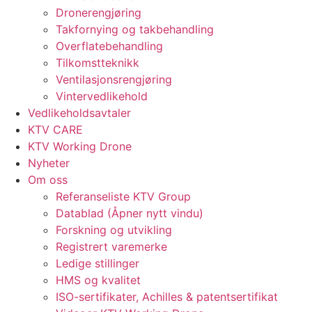
Dronerengjøring
Takfornying og takbehandling
Overflatebehandling
Tilkomstteknikk
Ventilasjonsrengjøring
Vintervedlikehold
Vedlikeholdsavtaler
KTV CARE
KTV Working Drone
Nyheter
Om oss
Referanseliste KTV Group
Datablad (Åpner nytt vindu)
Forskning og utvikling
Registrert varemerke
Ledige stillinger
HMS og kvalitet
ISO-sertifikater, Achilles & patentsertifikat