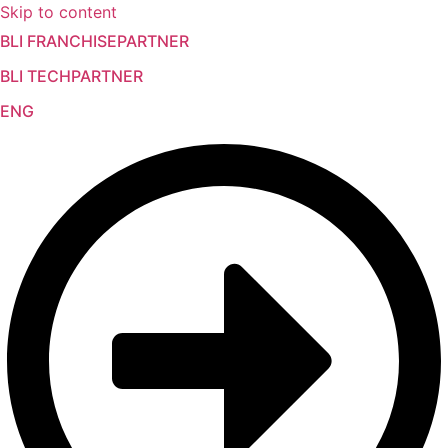
Skip to content
BLI FRANCHISEPARTNER
BLI TECHPARTNER
ENG