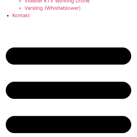
Videoer KTV Working Drone
Varsling (Whistleblower)
Kontakt