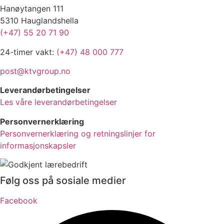
Hanøytangen 111
5310 Hauglandshella
(+47) 55 20 71 90
24-timer vakt:
(+47) 48 000 777
post@ktvgroup.no
Leverandørbetingelser
Les våre leverandørbetingelser
Personvernerklæring
Personvernerklæring og retningslinjer for
informasjonskapsler
Følg oss på sosiale medier
Facebook