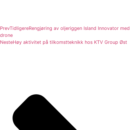
Prev
Tidligere
Rengjøring av oljeriggen Island Innovator med
drone
Neste
Høy aktivitet på tilkomstteknikk hos KTV Group Øst