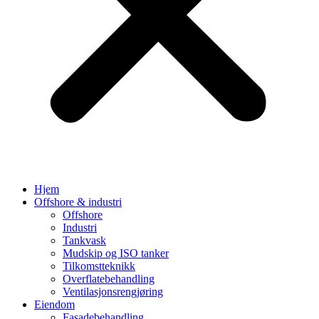
Hjem
Offshore & industri
Offshore
Industri
Tankvask
Mudskip og ISO tanker
Tilkomstteknikk
Overflatebehandling
Ventilasjonsrengjøring
Eiendom
Fasadebehandling