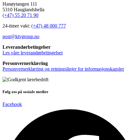
Hanøytangen 111
5310 Hauglandshella
(+47) 55 20 71 90
24-timer vakt:
(+47) 48 000 777
post@ktvgroup.no
Leverandørbetingelser
Les våre leverandørbetingelser
Personvernerklæring
Personvernerklæring og retningslinjer for informasjonskapsler
Følg oss på sosiale medier
Facebook