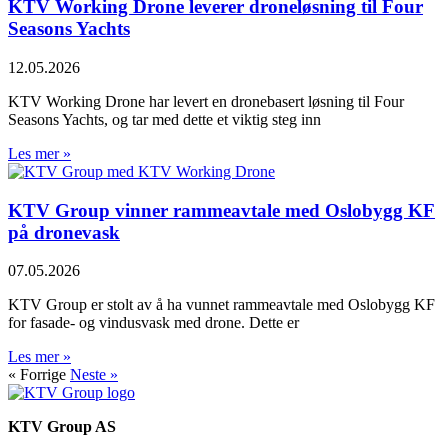
KTV Working Drone leverer droneløsning til Four
Seasons Yachts
12.05.2026
KTV Working Drone har levert en dronebasert løsning til Four
Seasons Yachts, og tar med dette et viktig steg inn
Les mer »
KTV Group vinner rammeavtale med Oslobygg KF
på dronevask
07.05.2026
KTV Group er stolt av å ha vunnet rammeavtale med Oslobygg KF
for fasade- og vindusvask med drone. Dette er
Les mer »
« Forrige
Neste »
KTV Group AS