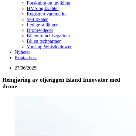
Forskning og utvikling
HMS og kvalitet
Registrert varemerke
Sertifikater
Ledige stillinger
Dronevideoer
Bli en franchisepartner
Bli en techpartner
Varsling Whistleblower
Nyheter
Kontakt oss
27/06/2025
Rengjøring av oljeriggen Island Innovator med
drone