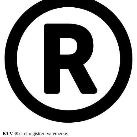
KTV ®
er et registrert varemerke.