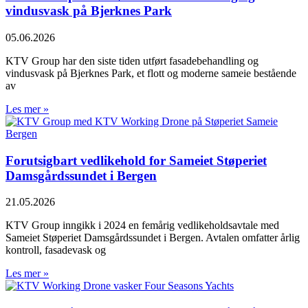
vindusvask på Bjerknes Park
05.06.2026
KTV Group har den siste tiden utført fasadebehandling og
vindusvask på Bjerknes Park, et flott og moderne sameie bestående
av
Les mer »
Forutsigbart vedlikehold for Sameiet Støperiet
Damsgårdssundet i Bergen
21.05.2026
KTV Group inngikk i 2024 en femårig vedlikeholdsavtale med
Sameiet Støperiet Damsgårdssundet i Bergen. Avtalen omfatter årlig
kontroll, fasadevask og
Les mer »