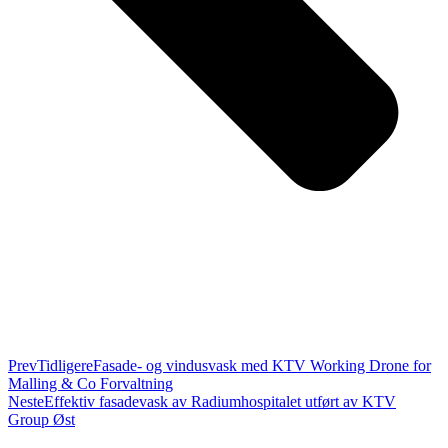
Prev
Tidligere
Fasade- og vindusvask med KTV Working Drone for
Malling & Co Forvaltning
Neste
Effektiv fasadevask av Radiumhospitalet utført av KTV
Group Øst