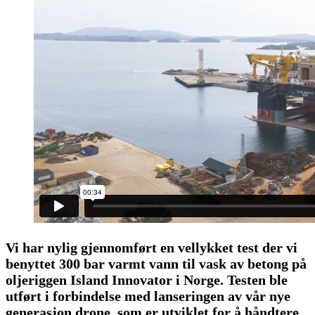
Vi har nylig gjennomført en vellykket test der vi
benyttet 300 bar varmt vann til vask av betong på
oljeriggen Island Innovator i Norge. Testen ble
utført i forbindelse med lanseringen av vår nye
generasjon drone, som er utviklet for å håndtere