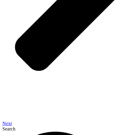
Next
Search