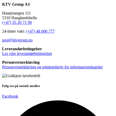
KTV Group AS
Hanøytangen 111
5310 Hauglandshella
(+47) 55 20 71 90
24-timer vakt:
(+47) 48 000 777
post@ktvgroup.no
Leverandørbetingelser
Les våre leverandørbetingelser
Personvernerklæring
Personvernerklæring og retningslinjer for informasjonskapsler
Følg oss på sosiale medier
Facebook