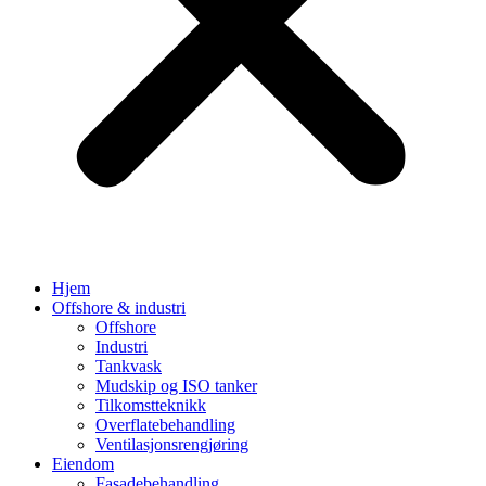
Hjem
Offshore & industri
Offshore
Industri
Tankvask
Mudskip og ISO tanker
Tilkomstteknikk
Overflatebehandling
Ventilasjonsrengjøring
Eiendom
Fasadebehandling