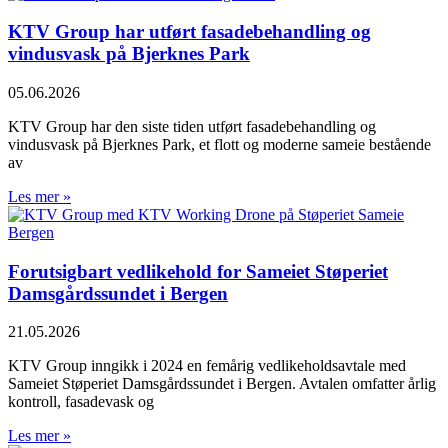
KTV Group har utført fasadebehandling og
vindusvask på Bjerknes Park
05.06.2026
KTV Group har den siste tiden utført fasadebehandling og
vindusvask på Bjerknes Park, et flott og moderne sameie bestående
av
Les mer »
Forutsigbart vedlikehold for Sameiet Støperiet
Damsgårdssundet i Bergen
21.05.2026
KTV Group inngikk i 2024 en femårig vedlikeholdsavtale med
Sameiet Støperiet Damsgårdssundet i Bergen. Avtalen omfatter årlig
kontroll, fasadevask og
Les mer »