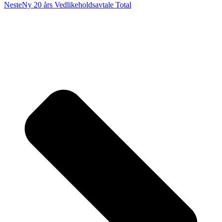
Neste
Ny 20 års Vedlikeholdsavtale Total