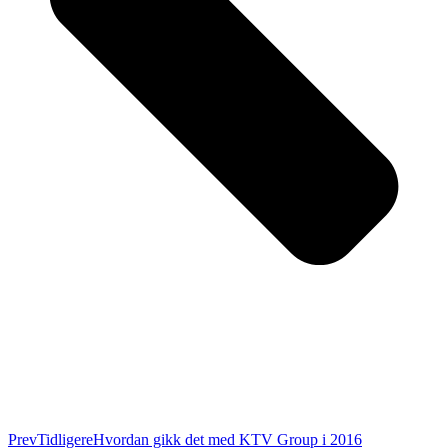
Prev
Tidligere
Hvordan gikk det med KTV Group i 2016