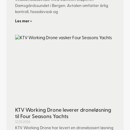
Damsgårdssundet i Bergen. Avtalen omfatter årlig
kontroll, fasadevask og
Les mer »
KTV Working Drone leverer droneløsning
til Four Seasons Yachts
12.05.2026
KTV Working Drone har levert en dronebasert løsning