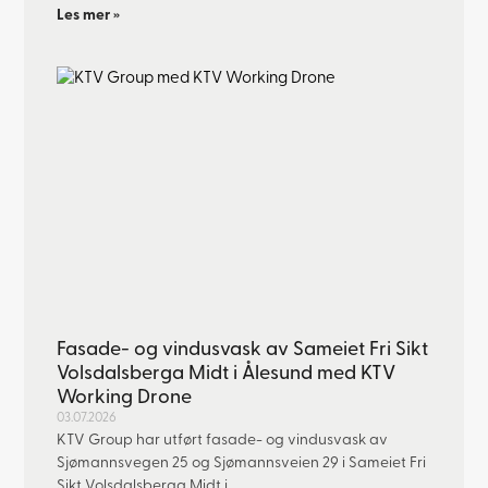
Les mer »
Fasade- og vindusvask av Sameiet Fri Sikt
Volsdalsberga Midt i Ålesund med KTV
Working Drone
03.07.2026
KTV Group har utført fasade- og vindusvask av
Sjømannsvegen 25 og Sjømannsveien 29 i Sameiet Fri
Sikt Volsdalsberga Midt i