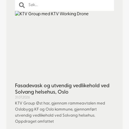
Fasadevask og utvendig vedlikehold ved
Solvang helsehus, Oslo
31.07.2026
KTV Group Øst har, gjennom rammeavtalen med
Oslobygg KF og Oslo kommune, gjennomført
utvendig vedlikehold ved Solvang helsehus.
Oppdraget omfattet