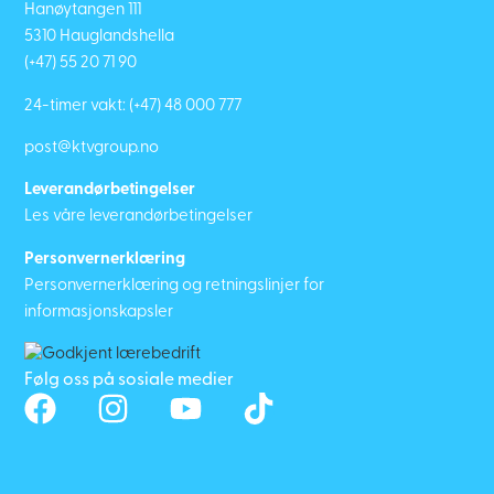
Hanøytangen 111
5310 Hauglandshella
(+47) 55 20 71 90
24-timer vakt:
(+47) 48 000 777
post@ktvgroup.no
Leverandørbetingelser
Les våre leverandørbetingelser
Personvernerklæring
Personvernerklæring og retningslinjer for
informasjonskapsler
Følg oss på sosiale medier