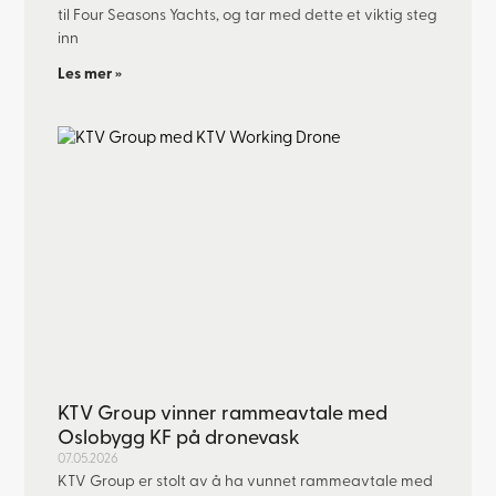
til Four Seasons Yachts, og tar med dette et viktig steg
inn
Les mer »
KTV Group vinner rammeavtale med
Oslobygg KF på dronevask
07.05.2026
KTV Group er stolt av å ha vunnet rammeavtale med