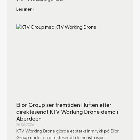
Les mer »
Elior Group ser fremtiden i luften etter
direktesendt KTV Working Drone demo i
Aberdeen
26.06.2026
KTV Working Drone gjorde et sterkt inntrykk på Elior
Group under en direktesendt demonstrasjon i