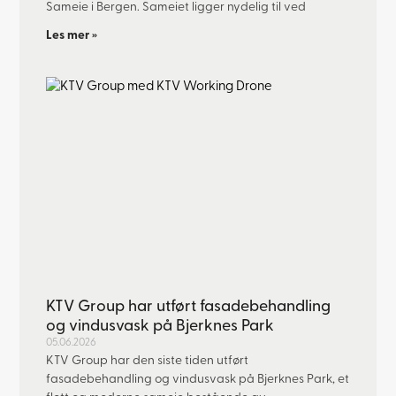
Sameie i Bergen. Sameiet ligger nydelig til ved
Les mer »
KTV Group har utført fasadebehandling
og vindusvask på Bjerknes Park
05.06.2026
KTV Group har den siste tiden utført
fasadebehandling og vindusvask på Bjerknes Park, et