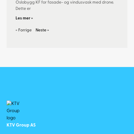
Oslobygg KF for fasade- og vindusvask med drone.
Dette er
Les mer »
« Forrige
Neste »
KTV Group AS