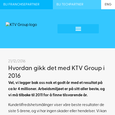
BLI FRANCHISEPARTNER
BLI TECHPARTNER
ENG
21/12/2016
Hvordan gikk det med KTV Group i
2016
Vel, vi legger bak oss nok et godt år med et resultat på
ca kr 4 millioner. Arbeidsmiljøet er på sitt aller beste, og
vi må tilbake til 2011 for å finne tilsvarende år.
Kundetilfredshetsmålinger viser våre beste resultater de
siste 5 årene, og vi har ingen skader eller hendelser. Vi kan