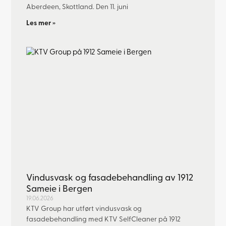
Aberdeen, Skottland. Den 11. juni
Les mer »
Vindusvask og fasadebehandling av 1912
Sameie i Bergen
19.06.2026
KTV Group har utført vindusvask og
fasadebehandling med KTV SelfCleaner på 1912