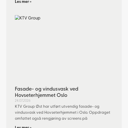
Les mer »
Fasade- og vindusvask ved
Hovseterhjemmet Oslo
24.07.2026
KTV Group Øst har utført utvendig fasade- og
vindusvask ved Hovseterhjemmet i Oslo. Oppdraget
omfattet også rengjøring av screens på
Les mer »