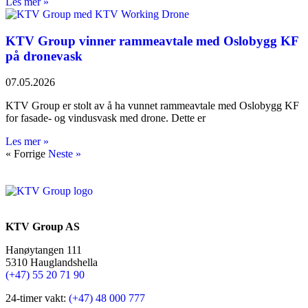
Les mer »
KTV Group vinner rammeavtale med Oslobygg KF
på dronevask
07.05.2026
KTV Group er stolt av å ha vunnet rammeavtale med Oslobygg KF
for fasade- og vindusvask med drone. Dette er
Les mer »
« Forrige
Neste »
KTV Group AS
Hanøytangen 111
5310 Hauglandshella
(+47) 55 20 71 90
24-timer vakt:
(+47) 48 000 777