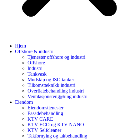
Hjem
Offshore & industri
Tjenester offshore og industri
Offshore
Industri
Tankvask
Mudskip og ISO tanker
Tilkomstteknikk industri
Overflatebehandling industri
Ventilasjonsrengjøring industri
Eiendom
Eiendomstjenester
Fasadebehandling
KTV CARE
KTV ECO og KTV NANO
KTV Selfcleaner
Takfornying og takbehandling