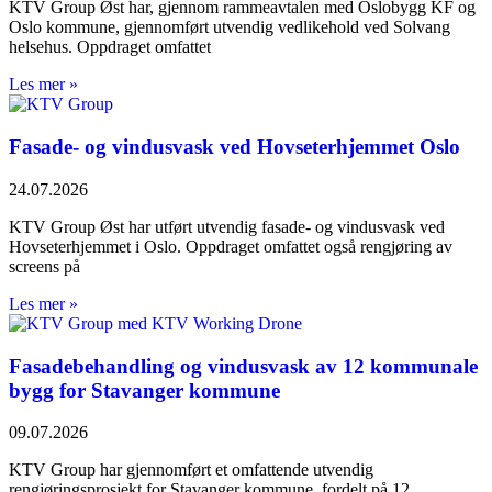
KTV Group Øst har, gjennom rammeavtalen med Oslobygg KF og
Oslo kommune, gjennomført utvendig vedlikehold ved Solvang
helsehus. Oppdraget omfattet
Les mer »
Fasade- og vindusvask ved Hovseterhjemmet Oslo
24.07.2026
KTV Group Øst har utført utvendig fasade- og vindusvask ved
Hovseterhjemmet i Oslo. Oppdraget omfattet også rengjøring av
screens på
Les mer »
Fasadebehandling og vindusvask av 12 kommunale
bygg for Stavanger kommune
09.07.2026
KTV Group har gjennomført et omfattende utvendig
rengjøringsprosjekt for Stavanger kommune, fordelt på 12