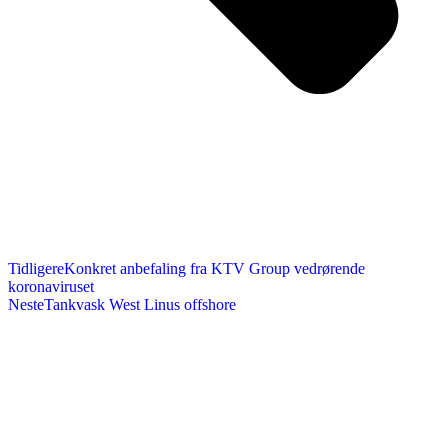
Tidligere
Konkret anbefaling fra KTV Group vedrørende
koronaviruset
Neste
Tankvask West Linus offshore