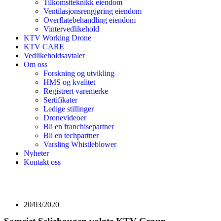
Tilkomstteknikk eiendom
Ventilasjonsrengjøring eiendom
Overflatebehandling eiendom
Vintervedlikehold
KTV Working Drone
KTV CARE
Vedlikeholdsavtaler
Om oss
Forskning og utvikling
HMS og kvalitet
Registrert varemerke
Sertifikater
Ledige stillinger
Dronevideoer
Bli en franchisepartner
Bli en techpartner
Varsling Whistleblower
Nyheter
Kontakt oss
20/03/2020