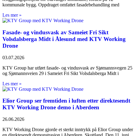
kommunale bygg. Oppdraget omfattet fasadebehandling med
Les mer »
Fasade- og vindusvask av Sameiet Fri Sikt
Volsdalsberga Midt i Ålesund med KTV Working
Drone
03.07.2026
KTV Group har utført fasade- og vindusvask av Sjømannsvegen 25
og Sjømannsveien 29 i Sameiet Fri Sikt Volsdalsberga Midt i
Les mer »
Elior Group ser fremtiden i luften etter direktesendt
KTV Working Drone demo i Aberdeen
26.06.2026
KTV Working Drone gjorde et sterkt inntrykk på Elior Group under
en direktesendt demonstrasjon i Aberdeen, Skottland. Den 11. juni