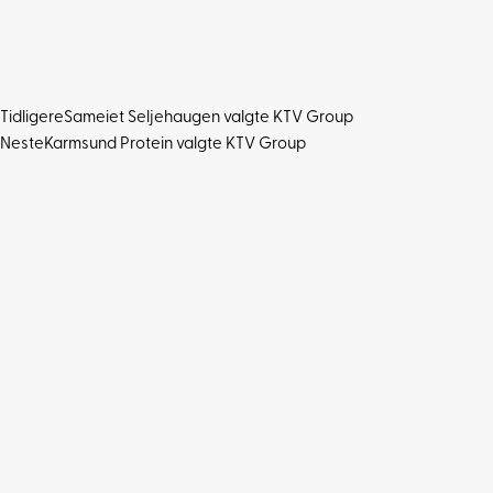
Tidligere
Sameiet Seljehaugen valgte KTV Group
Neste
Karmsund Protein valgte KTV Group