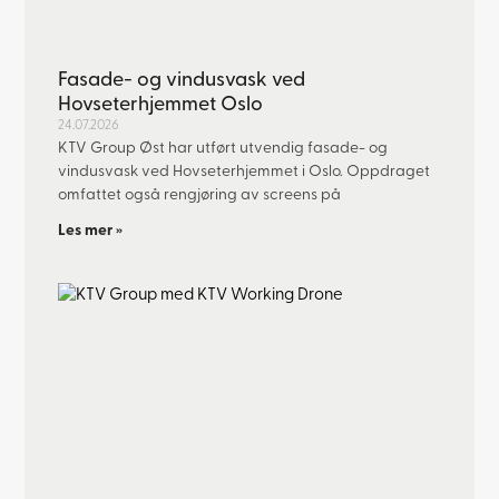
Fasade- og vindusvask ved
Hovseterhjemmet Oslo
24.07.2026
KTV Group Øst har utført utvendig fasade- og
vindusvask ved Hovseterhjemmet i Oslo. Oppdraget
omfattet også rengjøring av screens på
Les mer »