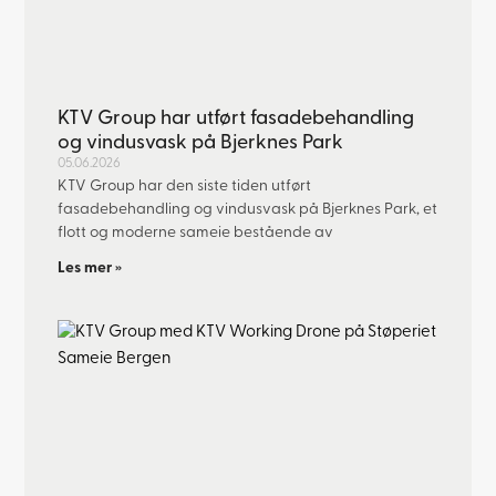
KTV Group har utført fasadebehandling
og vindusvask på Bjerknes Park
05.06.2026
KTV Group har den siste tiden utført
fasadebehandling og vindusvask på Bjerknes Park, et
flott og moderne sameie bestående av
Les mer »