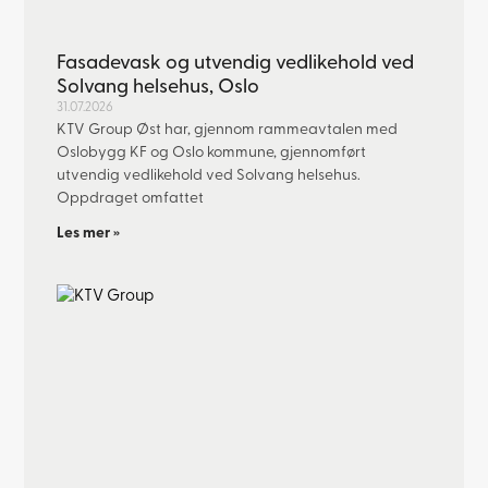
Fasadevask og utvendig vedlikehold ved
Solvang helsehus, Oslo
31.07.2026
KTV Group Øst har, gjennom rammeavtalen med
Oslobygg KF og Oslo kommune, gjennomført
utvendig vedlikehold ved Solvang helsehus.
Oppdraget omfattet
Les mer »