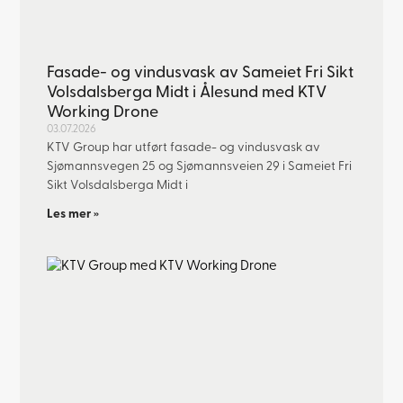
Fasade- og vindusvask av Sameiet Fri Sikt
Volsdalsberga Midt i Ålesund med KTV
Working Drone
03.07.2026
KTV Group har utført fasade- og vindusvask av
Sjømannsvegen 25 og Sjømannsveien 29 i Sameiet Fri
Sikt Volsdalsberga Midt i
Les mer »