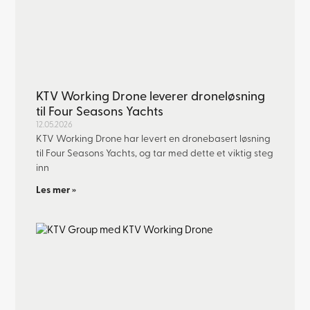
KTV Working Drone leverer droneløsning
til Four Seasons Yachts
12.05.2026
KTV Working Drone har levert en dronebasert løsning
til Four Seasons Yachts, og tar med dette et viktig steg
inn
Les mer »