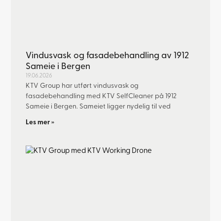
Vindusvask og fasadebehandling av 1912
Sameie i Bergen
19.06.2026
KTV Group har utført vindusvask og
fasadebehandling med KTV SelfCleaner på 1912
Sameie i Bergen. Sameiet ligger nydelig til ved
Les mer »