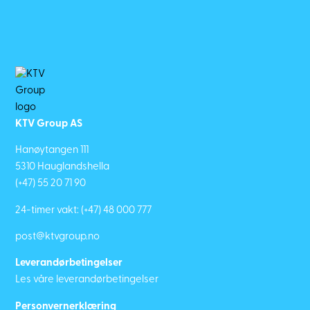
KTV Group AS
Hanøytangen 111
5310 Hauglandshella
(+47) 55 20 71 90
24-timer vakt:
(+47) 48 000 777
post@ktvgroup.no
Leverandørbetingelser
Les våre leverandørbetingelser
Personvernerklæring