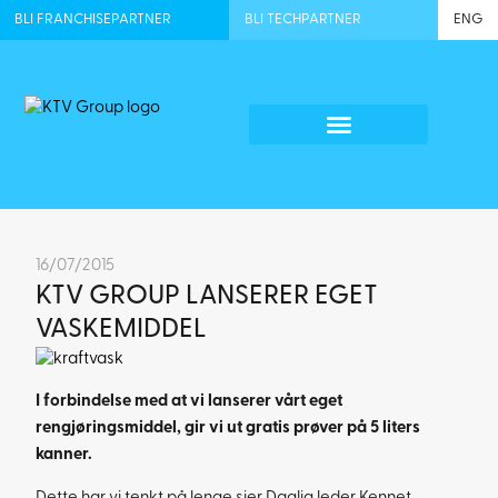
BLI FRANCHISEPARTNER
BLI TECHPARTNER
ENG
16/07/2015
KTV GROUP LANSERER EGET
VASKEMIDDEL
I forbindelse med at vi lanserer vårt eget
rengjøringsmiddel, gir vi ut gratis prøver på 5 liters
kanner.