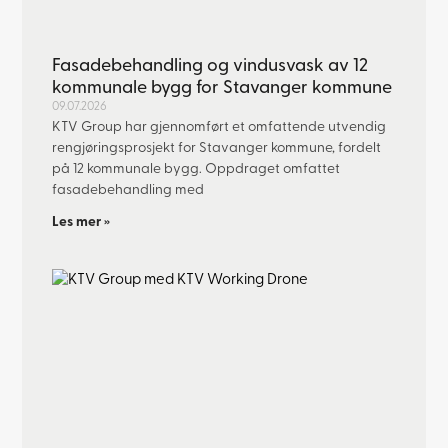
Fasadebehandling og vindusvask av 12
kommunale bygg for Stavanger kommune
09.07.2026
KTV Group har gjennomført et omfattende utvendig
rengjøringsprosjekt for Stavanger kommune, fordelt
på 12 kommunale bygg. Oppdraget omfattet
fasadebehandling med
Les mer »