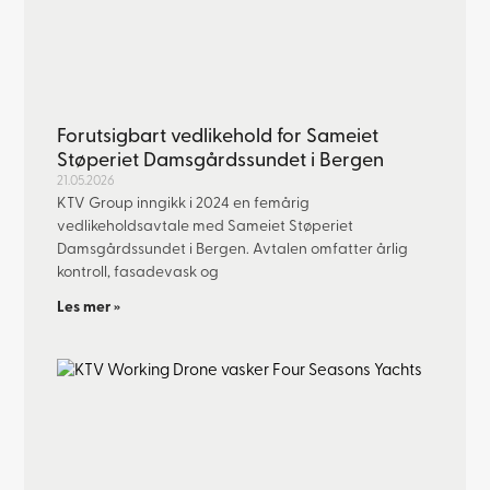
Forutsigbart vedlikehold for Sameiet
Støperiet Damsgårdssundet i Bergen
21.05.2026
KTV Group inngikk i 2024 en femårig
vedlikeholdsavtale med Sameiet Støperiet
Damsgårdssundet i Bergen. Avtalen omfatter årlig
kontroll, fasadevask og
Les mer »