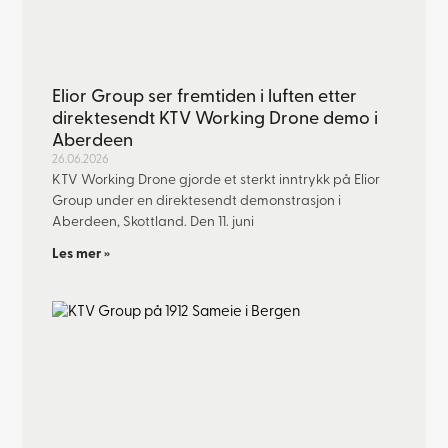
Elior Group ser fremtiden i luften etter
direktesendt KTV Working Drone demo i
Aberdeen
26.06.2026
KTV Working Drone gjorde et sterkt inntrykk på Elior
Group under en direktesendt demonstrasjon i
Aberdeen, Skottland. Den 11. juni
Les mer »