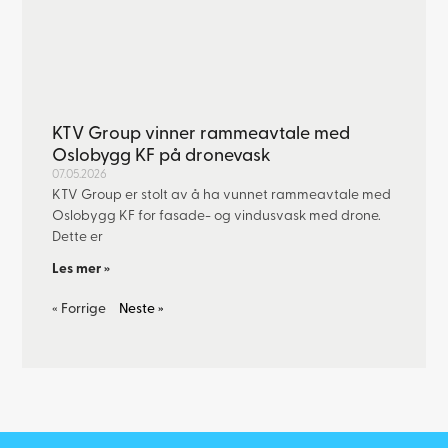
KTV Group vinner rammeavtale med
Oslobygg KF på dronevask
07.05.2026
KTV Group er stolt av å ha vunnet rammeavtale med
Oslobygg KF for fasade- og vindusvask med drone.
Dette er
Les mer »
« Forrige
Neste »